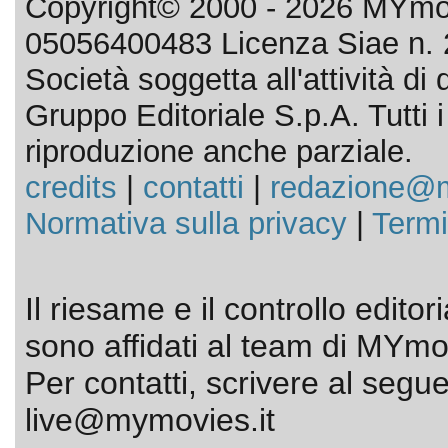
Copyright© 2000 - 2026 MYmov
05056400483 Licenza Siae n. 
Società soggetta all'attività d
Gruppo Editoriale S.p.A. Tutti i d
riproduzione anche parziale.
credits
|
contatti
|
redazione@m
Normativa sulla privacy
|
Termi
Il riesame e il controllo editor
sono affidati al team di MYmov
Per contatti, scrivere al segue
live@mymovies.it