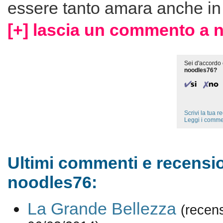
essere tanto amara anche in 
[+] lascia un commento a 
Sei d'accordo 
noodles76?
Scrivi la tua 
Leggi i comme
Ultimi commenti e recensio
noodles76:
La Grande Bellezza
(recen