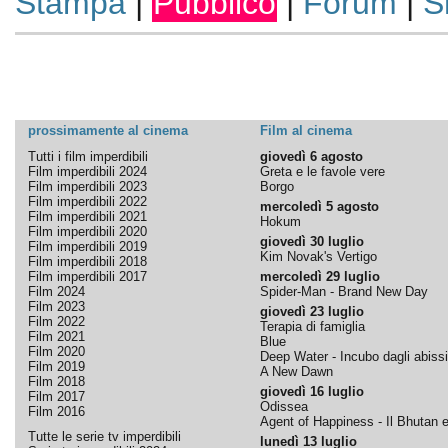
Stampa
|
Pubblico
|
Forum
|
S
prossimamente al cinema
Film al cinema
Tutti i film imperdibili
giovedì 6 agosto
Film imperdibili 2024
Greta e le favole vere
Film imperdibili 2023
Borgo
Film imperdibili 2022
mercoledì 5 agosto
Film imperdibili 2021
Hokum
Film imperdibili 2020
giovedì 30 luglio
Film imperdibili 2019
Kim Novak's Vertigo
Film imperdibili 2018
Film imperdibili 2017
mercoledì 29 luglio
Film 2024
Spider-Man - Brand New Day
Film 2023
giovedì 23 luglio
Film 2022
Terapia di famiglia
Film 2021
Blue
Film 2020
Deep Water - Incubo dagli abissi
Film 2019
A New Dawn
Film 2018
giovedì 16 luglio
Film 2017
Odissea
Film 2016
Agent of Happiness - Il Bhutan e 
Tutte le serie tv imperdibili
lunedì 13 luglio