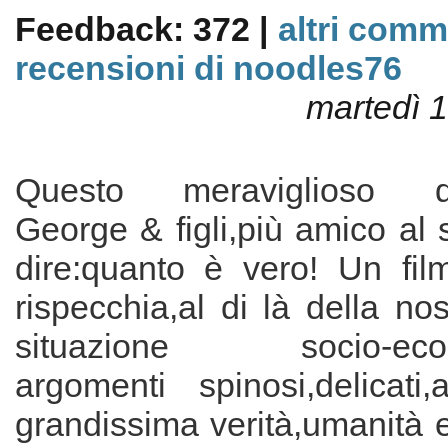
Feedback: 372 |
altri comm
recensioni di noodles76
martedì 
Questo meraviglioso qua
George & figli,più amico al s
dire:quanto è vero! Un film
rispecchia,al di là della no
situazione socio-econ
argomenti spinosi,delicati,
grandissima verità,umanità e