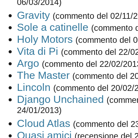
06/03/2014)
Gravity
(commento del 02/11/2
Sole a catinelle
(commento d
Holy Motors
(commento del 0
Vita di Pi
(commento del 22/0
Argo
(commento del 22/02/201
The Master
(commento del 20
Lincoln
(commento del 20/02/
Django Unchained
(commen
24/01/2013)
Cloud Atlas
(commento del 2
Quasi amici
(recensione del 