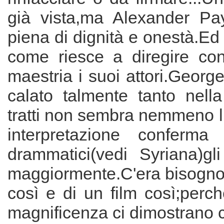
già vista,ma Alexander Pa
piena di dignità e onestà.E
come riesce a diregire co
maestria i suoi attori.Georg
calato talmente tanto nell
tratti non sembra nemmeno l
interpretazione conferma
drammatici(vedi Syriana)gl
maggiormente.C'era bisogno
così e di un film così;perc
magnificenza ci dimostrano c