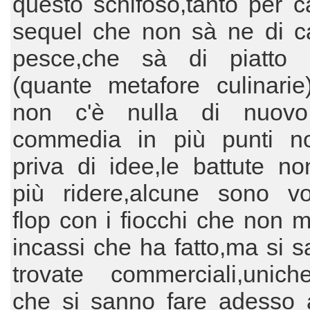
questo schifoso,tanto per 
sequel che non sà ne di c
pesce,che sà di piatto i
(quante metafore culinarie
non c'è nulla di nuovo
commedia in più punti n
priva di idee,le battute n
più ridere,alcune sono vol
flop con i fiocchi che non me
incassi che ha fatto,ma si s
trovate commerciali,unic
che si sanno fare adesso 