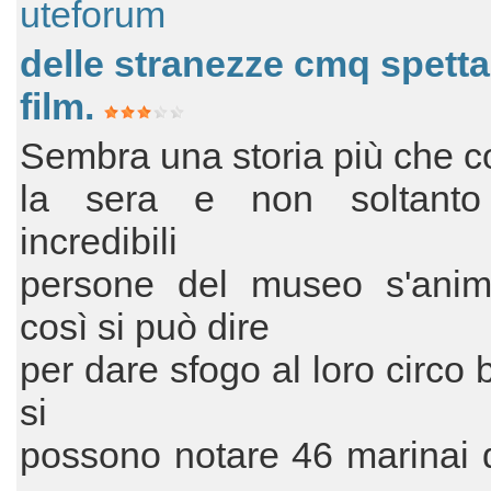
uteforum
delle stranezze cmq spett
film.
Sembra una storia più che c
la sera e non soltanto
incredibili
persone del museo s'ani
così si può dire
per dare sfogo al loro circo 
si
possono notare 46 marinai 