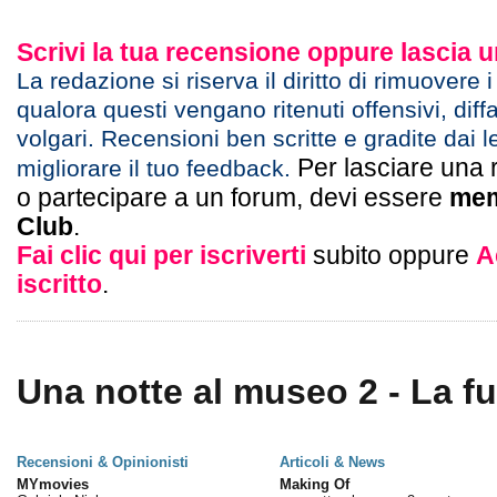
Scrivi la tua recensione oppure lascia
La redazione si riserva il diritto di rimuovere 
qualora questi vengano ritenuti offensivi, diff
volgari. Recensioni ben scritte e gradite dai l
Per lasciare una 
migliorare il tuo feedback.
o partecipare a un forum, devi essere
mem
Club
.
Fai clic qui per iscriverti
subito oppure
A
iscritto
.
Una notte al museo 2 - La fu
Recensioni & Opinionisti
Articoli & News
MYmovies
Making Of