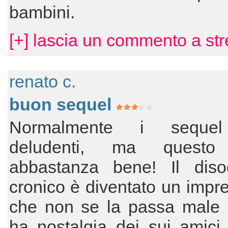
bambini.
[+] lascia un commento a st
renato c.
buon sequel
Normalmente i seque
deludenti, ma questo
abbastanza bene! Il diso
cronico è diventato un impre
che non se la passa male
ha nostalgia dei sui amici 