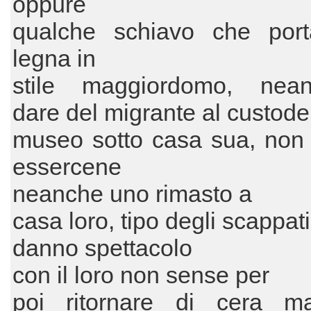
oppure
qualche schiavo che port
legna in
stile maggiordomo, neand
dare del migrante al custode
museo sotto casa sua, non
essercene
neanche uno rimasto a
casa loro, tipo degli scappat
danno spettacolo
con il loro non sense per
poi ritornare di cera m