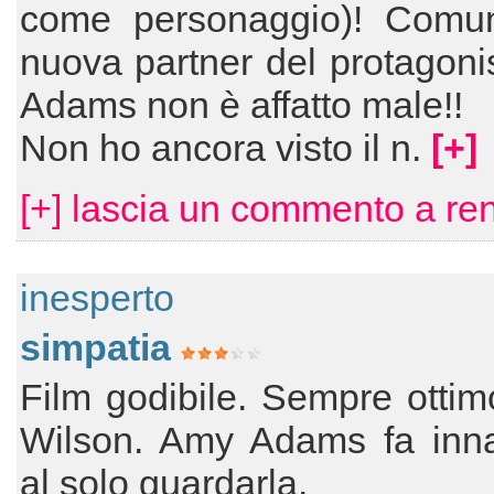
come personaggio)! Comu
nuova partner del protagon
Adams non è affatto male!!
Non ho ancora visto il n.
[+]
[+] lascia un commento a ren
inesperto
simpatia
Film godibile. Sempre otti
Wilson. Amy Adams fa inn
al solo guardarla.