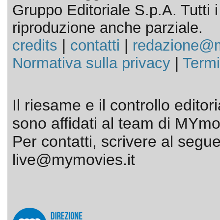
Gruppo Editoriale S.p.A. Tutti i d
riproduzione anche parziale.
credits
|
contatti
|
redazione@m
Normativa sulla privacy
|
Termi
Il riesame e il controllo editor
sono affidati al team di MYmov
Per contatti, scrivere al segue
live@mymovies.it