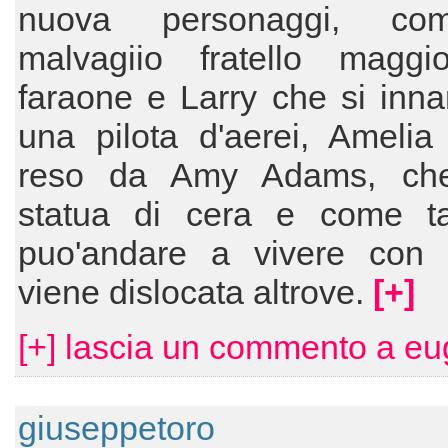
nuova personaggi, c
malvagiio fratello maggi
faraone e Larry che si inn
una pilota d'aerei, Amelia
reso da Amy Adams, che
statua di cera e come t
puo'andare a vivere con 
viene dislocata altrove.
[+]
[+] lascia un commento a eu
giuseppetoro