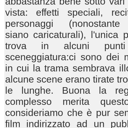
abbastanza bene sotto vari 
vista: effetti speciali, reci
personaggi (nonostante
siano caricaturali), l'unica 
trova in alcuni punti
sceneggiatura:ci sono dei 
in cui la trama sembrava ill
alcune scene erano tirate tr
le lunghe. Buona la reg
complesso merita quest
consideriamo che è pur se
film indirizzato ad un pub