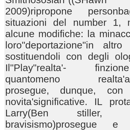
2009)ripropone personb
situazioni del number 1,
alcune modifiche: la minacc
loro"deportazione"in altro
sostituendoli con degli ol
Il"Play"realta'- finz
quantomeno realta'arti
prosegue, dunque, con 
novita'significative. IL prot
Larry(Ben stiller, 
bravisismo)prosegue e 