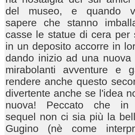
del museo, e quando v
sapere che stanno imball
casse le statue di cera per 
in un deposito accorre in lor
dando inizio ad una nuova 
mirabolanti avventure e 
rendere anche questo secon
divertente anche se l'idea n
nuova! Peccato che in 
sequel non ci sia più la bel
Gugino (nè come interp