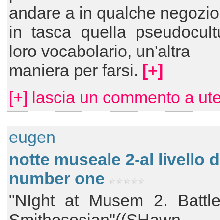
andare a in qualche negozio
in tasca quella pseudocult
loro vocabolario, un'altra
maniera per farsi.
[+]
[+] lascia un commento a ut
eugen
notte museale 2-al livello d
number one
"NIght at Musem 2. Battle
Smithososian"((SHawn