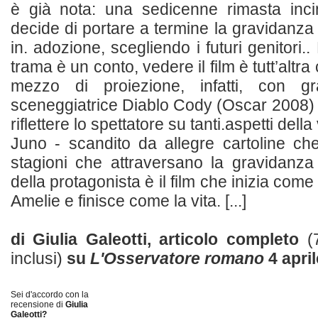
è già nota: una sedicenne rimasta inc
decide di portare a termine la gravidanza
in. adozione, scegliendo i futuri genitori
trama è un conto, vedere il film è tutt’altra
mezzo di proiezione, infatti, con g
sceneggiatrice Diablo Cody (Oscar 2008) 
riflettere lo spettatore su tanti.aspetti della 
Juno - scandito da allegre cartoline ch
stagioni che attraversano la gravidanza
della protagonista è il film che inizia come
Amelie e finisce come la vita. [...]
di Giulia Galeotti, articolo completo
(
inclusi)
su
L'Osservatore romano
4 apri
Sei d'accordo con la
recensione di
Giulia
Galeotti?