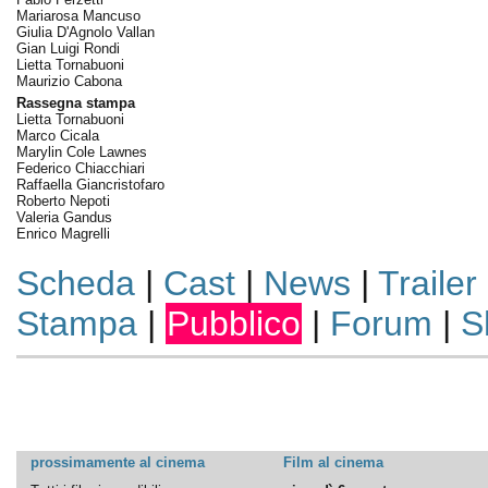
Mariarosa Mancuso
Giulia D'Agnolo Vallan
Gian Luigi Rondi
Lietta Tornabuoni
Maurizio Cabona
Rassegna stampa
Lietta Tornabuoni
Marco Cicala
Marylin Cole Lawnes
Federico Chiacchiari
Raffaella Giancristofaro
Roberto Nepoti
Valeria Gandus
Enrico Magrelli
Scheda
|
Cast
|
News
|
Trailer
Stampa
|
Pubblico
|
Forum
|
S
prossimamente al cinema
Film al cinema