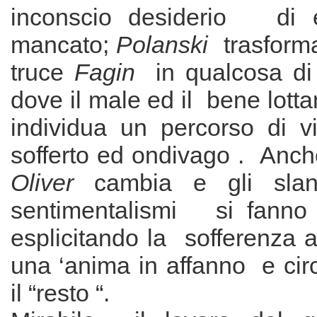
inconscio desiderio di 
mancato;
Polanski
trasform
truce
Fagin
in qualcosa di p
dove il male ed il bene lotta
individua un percorso di 
sofferto ed ondivago . Anche 
Oliver
cambia e gli sla
sentimentalismi si fanno 
esplicitando la sofferenza 
una ‘anima in affanno e ci
il “resto “.