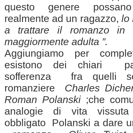
questo genere possan
realmente ad un ragazzo,
lo
a trattare il romanzo in
maggiormente adulta ”.
Aggiungiamo per comp
esistono dei chiari par
sofferenza fra quelli so
romanziere
Charles Diche
Roman Polanski
;che comu
analogie di vita vissut
obbligato Polanski a dare u