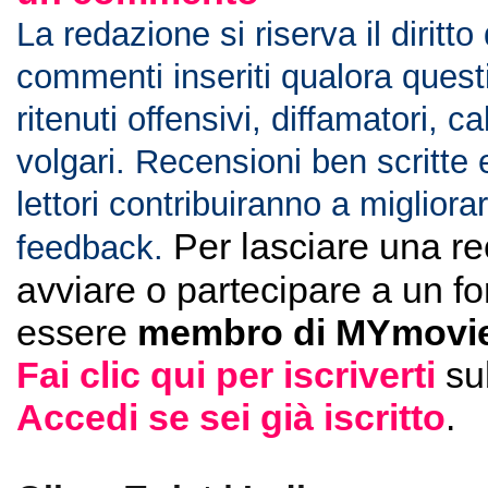
La redazione si riserva il diritto
commenti inseriti qualora ques
ritenuti offensivi, diffamatori, c
volgari. Recensioni ben scritte 
lettori contribuiranno a migliorar
Per lasciare una r
feedback.
avviare o partecipare a un f
essere
membro di MYmovie
Fai clic qui per iscriverti
su
Accedi se sei già iscritto
.