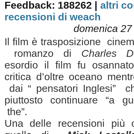
Feedback: 188262 |
altri c
recensioni di weach
domenica 27 
Il film è trasposizione cinem
romanzo di
Charles D
esordio il film fu osannato
critica d’oltre oceano ment
dai “ pensatori Inglesi” ch
piuttosto continuare “a gu
the”.
Una delle recensioni più co