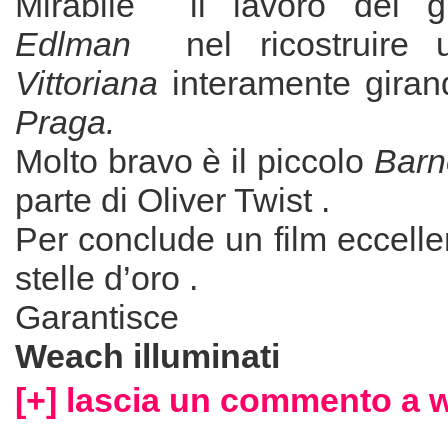
Mirabile il lavoro del 
Edlman
nel ricostruir
Vittoriana
interamente giran
Praga.
Molto bravo è il piccolo
Barn
parte di Oliver Twist .
Per conclude un film eccelle
stelle d’oro .
Garantisce
Weach illuminati
[+] lascia un commento a 