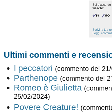
Sei d'accordo 
weach?
Scrivi la tua 
Leggi i comme
Ultimi commenti e recensio
I peccatori
(commento del 21/
Parthenope
(commento del 2
Romeo è Giulietta
(comment
25/02/2024)
Povere Creature!
(commento