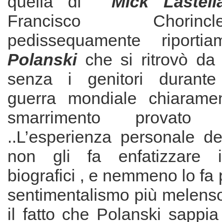
quella di
Mick Lastell
Francisco Chori
pedissequamente riporti
Polanski
che si ritrovò da 
senza i genitori durant
guerra mondiale chiaramen
smarrimento prova
..L’esperienza personale de
non gli fa enfatizzare i 
biografici , e nemmeno lo fa 
sentimentalismo più melenso.
il fatto che Polanski sappi