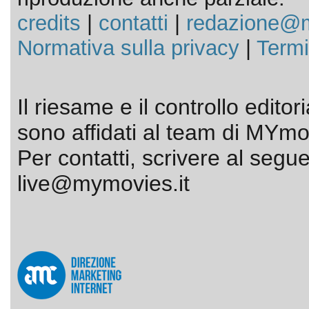
credits
|
contatti
|
redazione@m
Normativa sulla privacy
|
Termi
Il riesame e il controllo editor
sono affidati al team di MYmov
Per contatti, scrivere al segue
live@mymovies.it