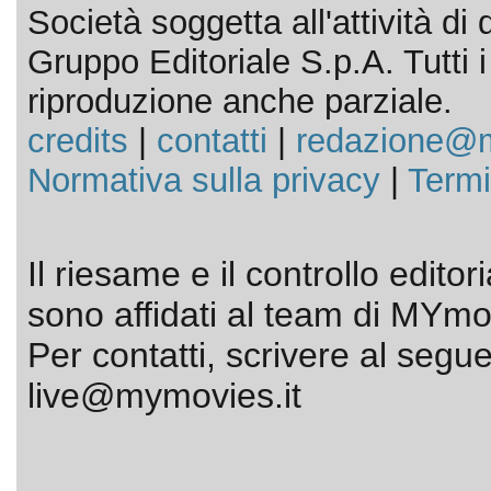
Società soggetta all'attività d
Gruppo Editoriale S.p.A. Tutti i d
riproduzione anche parziale.
credits
|
contatti
|
redazione@m
Normativa sulla privacy
|
Termi
Il riesame e il controllo editor
sono affidati al team di MYmov
Per contatti, scrivere al segue
live@mymovies.it