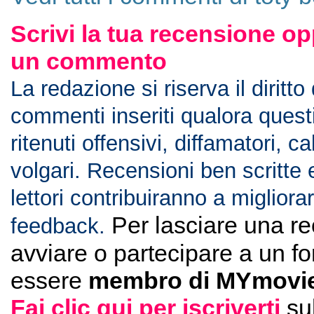
Scrivi la tua recensione op
un commento
La redazione si riserva il diritto
commenti inseriti qualora ques
ritenuti offensivi, diffamatori, c
volgari. Recensioni ben scritte 
lettori contribuiranno a migliorar
Per lasciare una r
feedback.
avviare o partecipare a un f
essere
membro di MYmovie
Fai clic qui per iscriverti
su