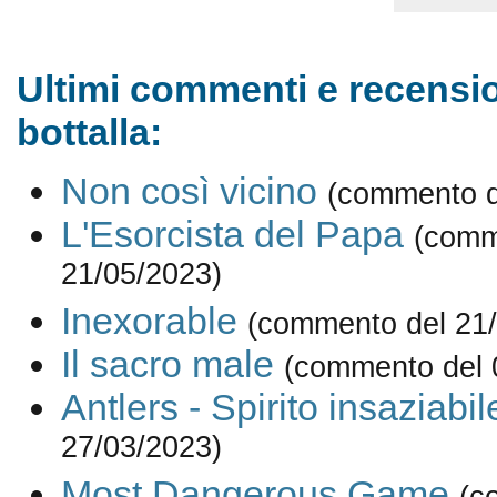
Ultimi commenti e recensio
bottalla:
Non così vicino
(commento d
L'Esorcista del Papa
(comm
21/05/2023)
Inexorable
(commento del 21
Il sacro male
(commento del 
Antlers - Spirito insaziabil
27/03/2023)
Most Dangerous Game
(c