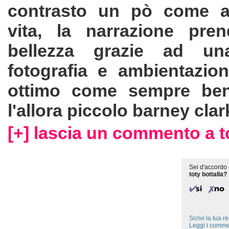
contrasto un pò come av
vita, la narrazione pre
bellezza grazie ad un
fotografia e ambientazion
ottimo come sempre ben
l'allora piccolo barney clark
[+] lascia un commento a to
Sei d'accordo 
toty bottalla?
Scrivi la tua 
Leggi i comme