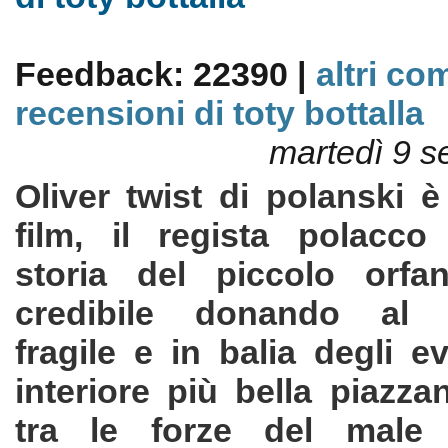
Feedback: 22390 |
altri co
recensioni di toty bottalla
martedì 9 s
Oliver twist di polanski 
film, il regista polacco
storia del piccolo orf
credibile donando al 
fragile e in balia degli ev
interiore più bella piazz
tra le forze del male 