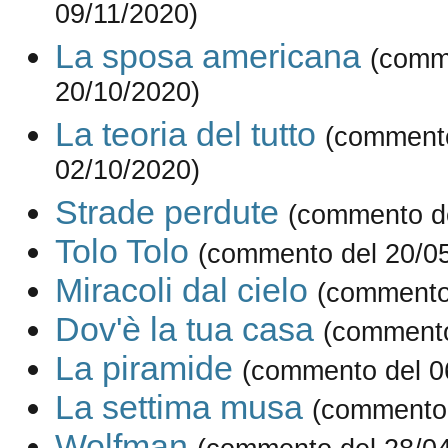
09/11/2020)
La sposa americana
(comm
20/10/2020)
La teoria del tutto
(comment
02/10/2020)
Strade perdute
(commento de
Tolo Tolo
(commento del 20/0
Miracoli dal cielo
(commento
Dov'è la tua casa
(commento
La piramide
(commento del 0
La settima musa
(commento 
Wolfman