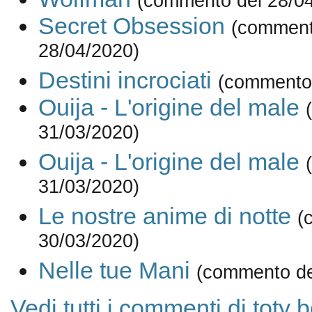
(commento del 28/0
Secret Obsession
(comment
28/04/2020)
Destini incrociati
(commento 
Ouija - L'origine del male
31/03/2020)
Ouija - L'origine del male
31/03/2020)
Le nostre anime di notte
(
30/03/2020)
Nelle tue Mani
(commento de
Vedi tutti i commenti di toty b