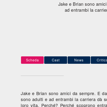
Jake e Brian sono amici
ad entrambi la carrie
Scheda
Cast
News
Critic
Jake e Brian sono amici da sempre. E da
sono adulti e ad entrambi la carriera dà 
loro vita. Perché? Perché scoprono entr