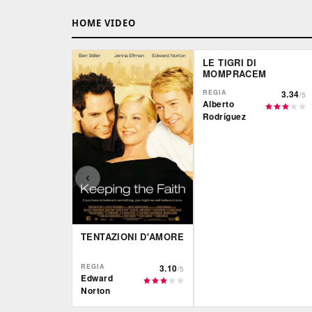
HOME VIDEO
LE TIGRI DI
MOMPRACEM
REGIA
3.34
/5
Alberto
Rodríguez
TENTAZIONI D'AMORE
REGIA
3.10
/5
Edward
Norton