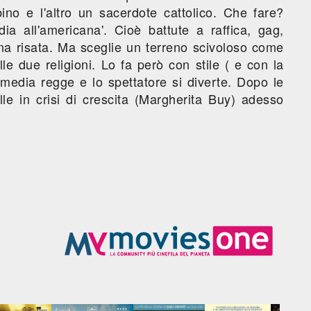
no e l'altro un sacerdote cattolico. Che fare?
a all'americana'. Cioè battute a raffica, gag,
una risata. Ma sceglie un terreno scivoloso come
lle due religioni. Lo fa però con stile ( e con la
media regge e lo spettatore si diverte. Dopo le
le in crisi di crescita (Margherita Buy) adesso