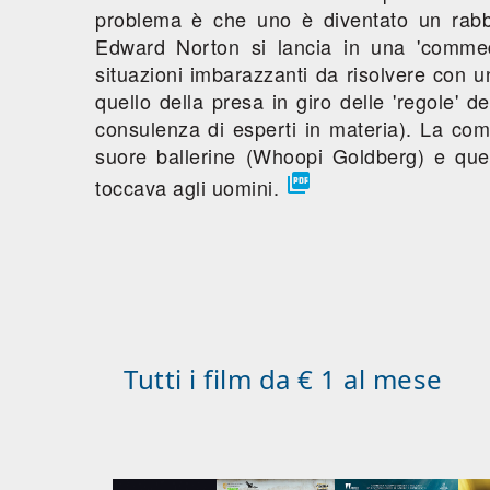
problema è che uno è diventato un rabbi
Edward Norton si lancia in una 'commedi
situazioni imbarazzanti da risolvere con 
quello della presa in giro delle 'regole' de
consulenza di esperti in materia). La com
suore ballerine (Whoopi Goldberg) e quel

toccava agli uomini.
Tutti i film da € 1 al mese