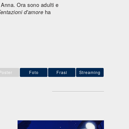
 Anna. Ora sono adulti e
ha
Tentazioni d'amore
Poster
Foto
Frasi
Streaming