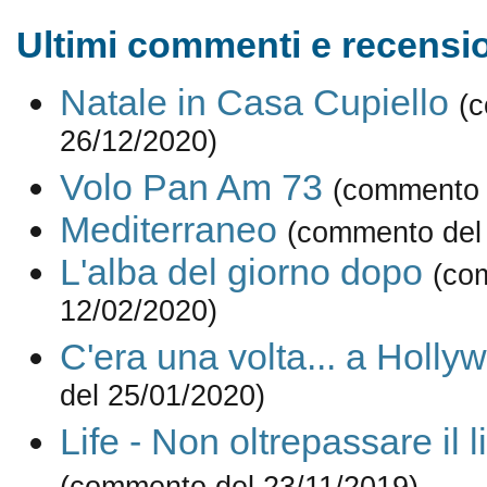
Ultimi commenti e recensio
Natale in Casa Cupiello
(
26/12/2020)
Volo Pan Am 73
(commento 
Mediterraneo
(commento del
L'alba del giorno dopo
(co
12/02/2020)
C'era una volta... a Holly
del 25/01/2020)
Life - Non oltrepassare il l
(commento del 23/11/2019)