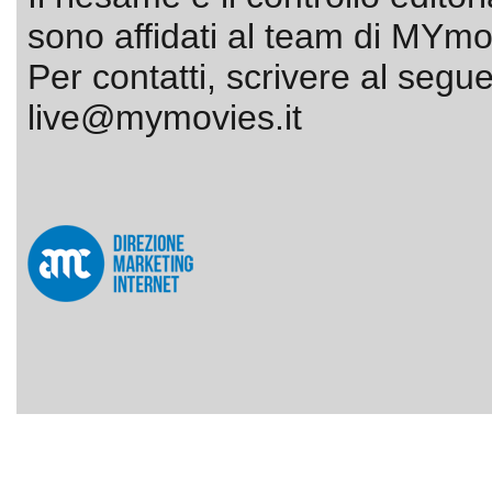
sono affidati al team di MYmov
Per contatti, scrivere al segue
live@mymovies.it