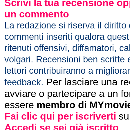
Scrivi la tua recensione op
un commento
La redazione si riserva il diritto
commenti inseriti qualora ques
ritenuti offensivi, diffamatori, c
volgari. Recensioni ben scritte 
lettori contribuiranno a migliorar
Per lasciare una r
feedback.
avviare o partecipare a un f
essere
membro di MYmovie
Fai clic qui per iscriverti
su
Accedi se sei già iscritto
.