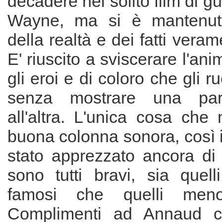
decadere nel solito film di g
Wayne, ma si è mantenuto
della realtà e dei fatti vera
E' riuscito a sviscerare l'an
gli eroi e di coloro che gli r
senza mostrare una part
all'altra. L'unica cosa ch
buona colonna sonora, così i
stato apprezzato ancora di p
sono tutti bravi, sia quell
famosi che quelli meno 
Complimenti ad Annaud c