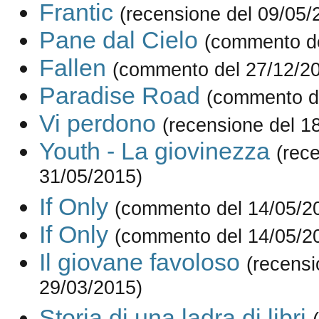
Frantic
(recensione del 09/05/
Pane dal Cielo
(commento de
Fallen
(commento del 27/12/2
Paradise Road
(commento d
Vi perdono
(recensione del 1
Youth - La giovinezza
(rec
31/05/2015)
If Only
(commento del 14/05/2
If Only
(commento del 14/05/2
Il giovane favoloso
(recensi
29/03/2015)
Storia di una ladra di libri