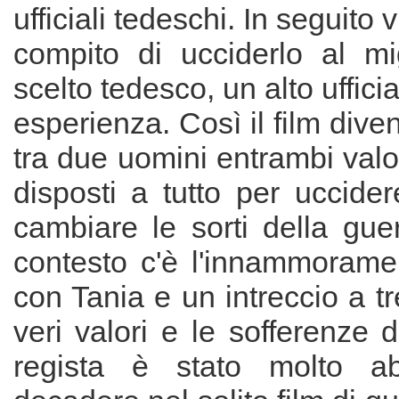
ufficiali tedeschi. In seguito v
compito di ucciderlo al mig
scelto tedesco, un alto uffic
esperienza. Così il film dive
tra due uomini entrambi valo
disposti a tutto per uccide
cambiare le sorti della gue
contesto c'è l'innammoramen
con Tania e un intreccio a tr
veri valori e le sofferenze d
regista è stato molto a