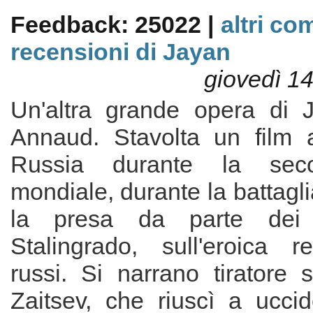
Feedback: 25022 |
altri co
recensioni di Jayan
giovedì 1
Un'altra grande opera di 
Annaud. Stavolta un film 
Russia durante la sec
mondiale, durante la battagli
la presa da parte dei 
Stalingrado, sull'eroica r
russi. Si narrano tiratore sc
Zaitsev, che riuscì a ucci