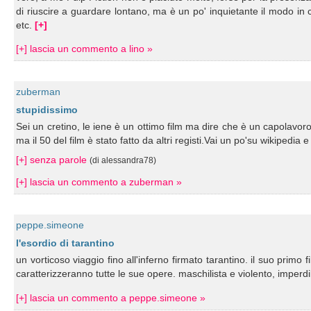
di riuscire a guardare lontano, ma è un po' inquietante il modo in cui
etc.
[+]
[+] lascia un commento a lino »
zuberman
stupidissimo
Sei un cretino, le iene è un ottimo film ma dire che è un capolavoro
ma il 50 del film è stato fatto da altri registi.Vai un po'su wikipedia e
[+] senza parole
(di alessandra78)
[+] lascia un commento a zuberman »
peppe.simeone
l'esordio di tarantino
un vorticoso viaggio fino all'inferno firmato tarantino. il suo primo
caratterizzeranno tutte le sue opere. maschilista e violento, imperdi
[+] lascia un commento a peppe.simeone »