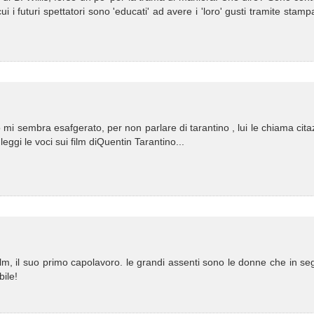
 i futuri spettatori sono 'educati' ad avere i 'loro' gusti tramite stampa
 mi sembra esafgerato, per non parlare di tarantino , lui le chiama cita
 leggi le voci sui film diQuentin Tarantino...
 film, il suo primo capolavoro. le grandi assenti sono le donne che in se
bile!