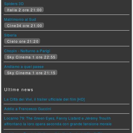
Spiders 3D
Italia 2 ore 21:00
Matrimonio al Sud
Cine34 ore 21:00
Siberia
Cielo ore 21:20
Chopin - Notturno a Parigi
Sky Cinema 1 ore 22:55
Andiamo a quel paese
Sky Cinema 1 ore 21:15
Ultime news
La Città dei Vivi, il trailer ufficiale del film [HD]
Addio a Francesco Guccini
Locarno 79: The Green Eyes, Fanny Liatard e Jérémy Trouilh
affrontano la loro opera seconda con grande tensione morale