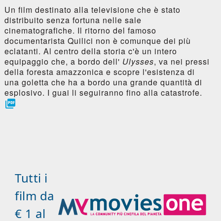
Un film destinato alla televisione che è stato
distribuito senza fortuna nelle sale
cinematografiche. Il ritorno del famoso
documentarista Quilici non è comunque dei più
eclatanti. Al centro della storia c'è un intero
equipaggio che, a bordo dell'
Ulysses
, va nei pressi
della foresta amazzonica e scopre l'esistenza di
una goletta che ha a bordo una grande quantità di
esplosivo. I guai li seguiranno fino alla catastrofe.

Tutti i
film da
€ 1 al