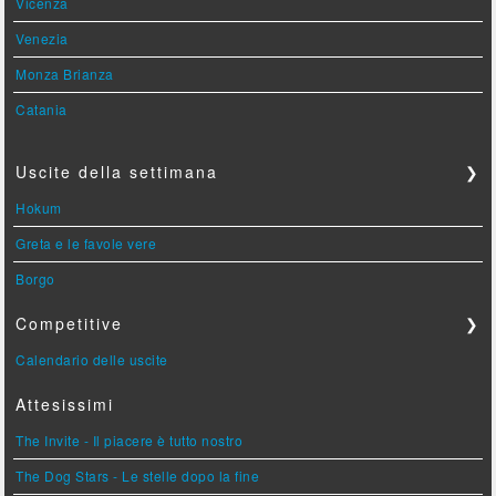
Vicenza
Venezia
Monza Brianza
Catania
Uscite della settimana
❯
Hokum
Greta e le favole vere
Borgo
Competitive
❯
Calendario delle uscite
Attesissimi
The Invite - Il piacere è tutto nostro
The Dog Stars - Le stelle dopo la fine