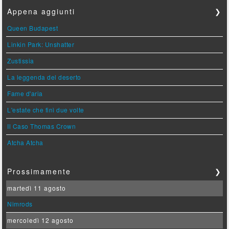
Appena aggiunti
❯
Queen Budapest
Linkin Park: Unshatter
Zustissia
La leggenda del deserto
Fame d'aria
L'estate che finì due volte
Il Caso Thomas Crown
Atcha Atcha
Prossimamente
❯
martedì 11 agosto
Nimrods
mercoledì 12 agosto