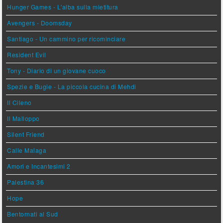
Hunger Games - L'alba sulla mietitura
Avengers - Doomsday
Santiago - Un cammino per ricominciare
Resident Evil
Tony - Diario di un giovane cuoco
Spezie e Bugie - La piccola cucina di Mehdi
Il Cileno
Il Malloppo
Silent Friend
Calle Malaga
Amori e Incantesimi 2
Palestina 36
Hope
Bentornati al Sud