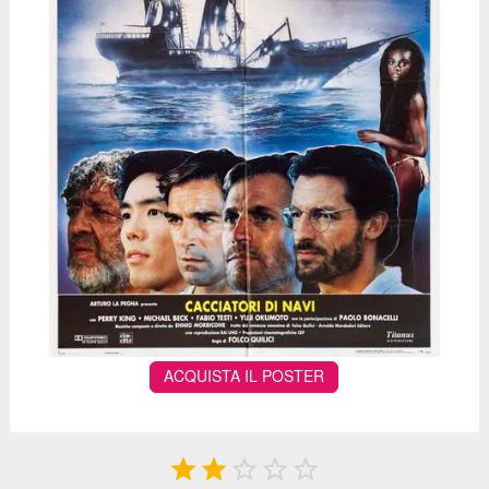
ACQUISTA IL POSTER




