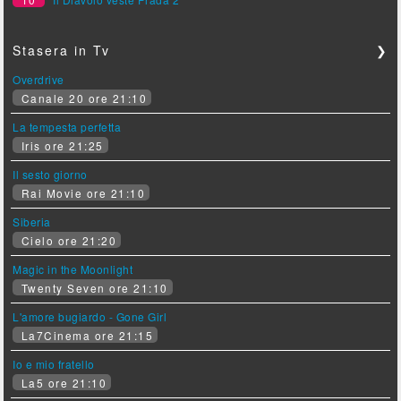
Stasera in Tv
❯
Overdrive
Canale 20 ore 21:10
La tempesta perfetta
Iris ore 21:25
Il sesto giorno
Rai Movie ore 21:10
Siberia
Cielo ore 21:20
Magic in the Moonlight
Twenty Seven ore 21:10
L'amore bugiardo - Gone Girl
La7Cinema ore 21:15
Io e mio fratello
La5 ore 21:10