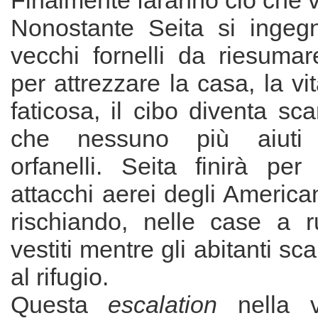
Finalmente faranno ciò che v
Nonostante Seita si ingegn
vecchi fornelli da riesumar
per attrezzare la casa, la vi
faticosa, il cibo diventa s
che nessuno più aiut
orfanelli. Seita finirà per
attacchi aerei degli American
rischiando, nelle case a 
vestiti mentre gli abitanti s
al rifugio.
Questa
escalation
nella vi