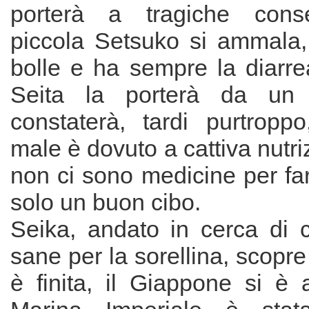
porterà a tragiche cons
piccola Setsuko si ammala, 
bolle e ha sempre la diarre
Seita la porterà da un
constaterà, tardi purtropp
male è dovuto a cattiva nutri
non ci sono medicine per fa
solo un buon cibo.
Seika, andato in cerca di
sane per la sorellina, scopre
è finita, il Giappone si è 