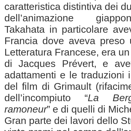
caratteristica distintiva dei d
dell’animazione giapp
Takahata in particolare ave
Francia dove aveva preso 
Letteratura Francese, era u
di Jacques Prévert, e ave
adattamenti e le traduzioni
del film di Grimault (rifaci
dell’incompiuto “
La Ber
ramoneur
” e di quelli di Mich
Gran parte dei lavori dello S