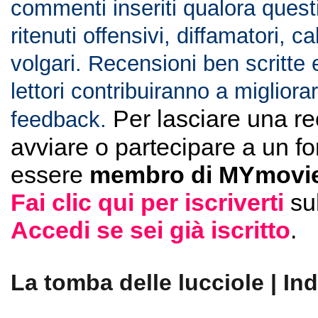
commenti inseriti qualora ques
ritenuti offensivi, diffamatori, c
volgari. Recensioni ben scritte 
lettori contribuiranno a migliorar
Per lasciare una r
feedback.
avviare o partecipare a un f
essere
membro di MYmovie
Fai clic qui per iscriverti
su
Accedi se sei già iscritto
.
La tomba delle lucciole | Ind