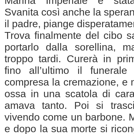
Marina Imperiale è stata
Svanita così anche la speran
il padre, piange disperatame
Trova finalmente del cibo s
portarlo dalla sorellina, 
troppo tardi. Curerà in pr
fino all’ultimo il funerale
compresa la cremazione, e m
ossa in una scatola di cara
amava tanto. Poi si trasci
vivendo come un barbone. Mo
e dopo la sua morte si rico