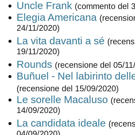
Uncle Frank
(commento del 3
Elegia Americana
(recensio
24/11/2020)
La vita davanti a sé
(recens
19/11/2020)
Rounds
(recensione del 05/11
Buñuel - Nel labirinto dell
(recensione del 15/09/2020)
Le sorelle Macaluso
(recen
14/09/2020)
La candidata ideale
(recens
04/09/2020)