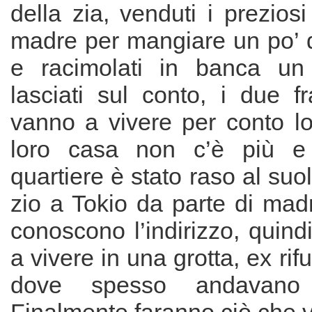
della zia, venduti i prezios
madre per mangiare un po’ d
e racimolati in banca un 
lasciati sul conto, i due fr
vanno a vivere per conto l
loro casa non c’è più e t
quartiere è stato raso al su
zio a Tokio da parte di ma
conoscono l’indirizzo, quin
a vivere in una grotta, ex rif
dove spesso andavano