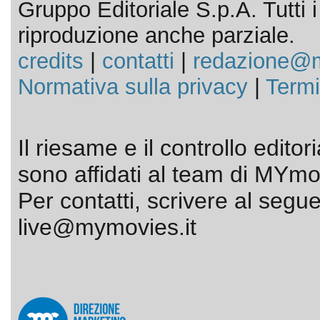
Gruppo Editoriale S.p.A. Tutti i d
riproduzione anche parziale.
credits
|
contatti
|
redazione@m
Normativa sulla privacy
|
Termi
Il riesame e il controllo editor
sono affidati al team di MYmov
Per contatti, scrivere al segue
live@mymovies.it