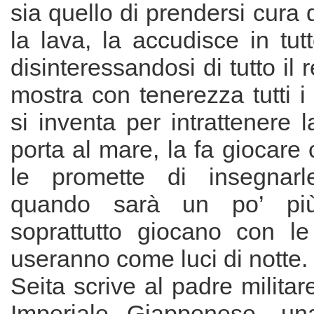
sia quello di prendersi cura di
la lava, la accudisce in tutt
disinteressandosi di tutto il r
mostra con tenerezza tutti i 
si inventa per intrattenere 
porta al mare, la fa giocare 
le promette di insegnar
quando sarà un po’ pi
soprattutto giocano con le
useranno come luci di notte.
Seita scrive al padre militar
Imperiale Giapponese, una