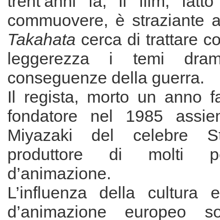
trent’anni fa, Il film, fat
commuovere, è straziante
Takahata
cerca di trattare c
leggerezza i temi dramm
conseguenze della guerra.
Il regista, morto un anno 
fondatore nel 1985 assi
Miyazaki del celebre St
produttore di molti po
d’animazione.
L’influenza della cultura
d’animazione europeo so