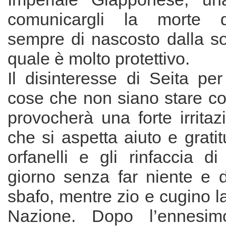
comunicargli la morte d
sempre di nascosto dalla so
quale è molto protettivo.
Il disinteresse di Seita per 
cose che non siano stare con
provocherà una forte irritaz
che si aspetta aiuto e grati
orfanelli e gli rinfaccia di 
giorno senza far niente e 
sbafo, mentre zio e cugino l
Nazione. Dopo l’ennesim