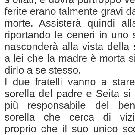
ferite erano talmente gravi d
morte. Assisterà quindi al
riportando le ceneri in uno
nasconderà alla vista della s
a lei che la madre è morta s
dirlo a se stesso.
I due fratelli vanno a stare
sorella del padre e Seita s
più responsabile del ben
sorella che cerca di viz
proprio che il suo unico sc