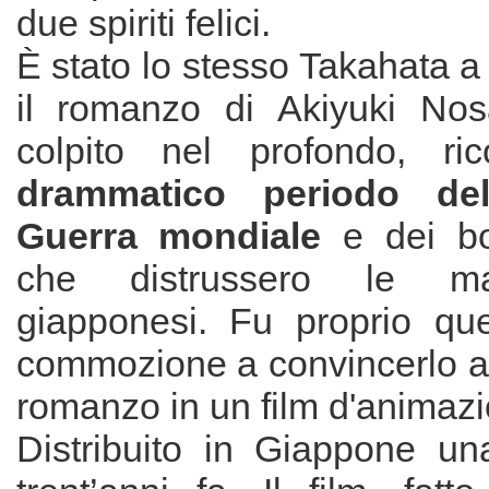
due spiriti felici.
È stato lo stesso Takahata a
il romanzo di Akiyuki Nos
colpito nel profondo, ri
drammatico periodo de
Guerra mondiale
e dei bo
che distrussero le mag
giapponesi. Fu proprio qu
commozione a convincerlo a 
romanzo in un film d'animaz
Distribuito in Giappone un