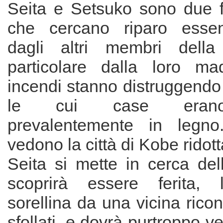
Seita e Setsuko sono due fr
che cercano riparo essend
dagli altri membri della 
particolare dalla loro ma
incendi stanno distruggendo i
le cui case erano 
prevalentemente in legn
vedono la città di Kobe ridott
Seita si mette in cerca de
scoprirà essere ferita, 
sorellina da una vicina ricon
sfollati, e dovrà purtroppo ve