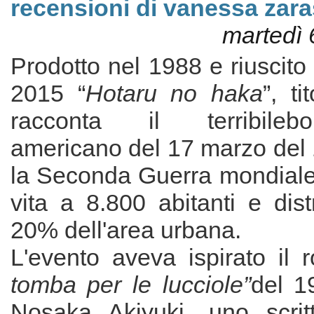
recensioni di vanessa zara
martedì 
Prodotto nel 1988 e riuscito
2015 “
Hotaru no haka
”, ti
racconta il terribilebo
americano del 17 marzo del 
la Seconda Guerra mondiale,
vita a 8.800 abitanti e dis
20% dell'area urbana.
L'evento aveva ispirato il 
tomba per le lucciole”
del 1
Nosaka Akiyuki, uno scrit