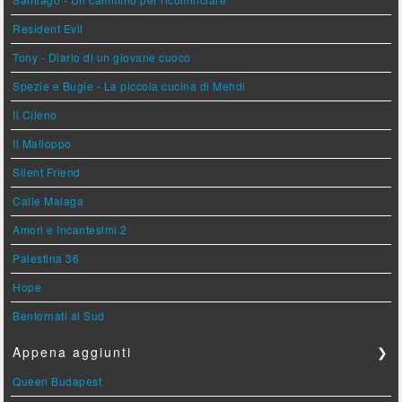
Resident Evil
Tony - Diario di un giovane cuoco
Spezie e Bugie - La piccola cucina di Mehdi
Il Cileno
Il Malloppo
Silent Friend
Calle Malaga
Amori e Incantesimi 2
Palestina 36
Hope
Bentornati al Sud
Appena aggiunti
❯
Queen Budapest