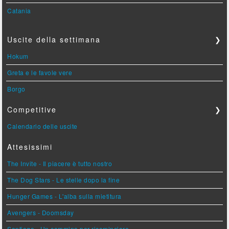
Catania
Uscite della settimana
❯
Hokum
Greta e le favole vere
Borgo
Competitive
❯
Calendario delle uscite
Attesissimi
The Invite - Il piacere è tutto nostro
The Dog Stars - Le stelle dopo la fine
Hunger Games - L'alba sulla mietitura
Avengers - Doomsday
Santiago - Un cammino per ricominciare