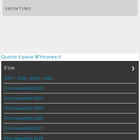
SHOWTIME
Quanto ti piace MYmovies.it
Film
❯
2027
-
2026
-
2025
-
2024
Film imperdibili 2025
Film imperdibili 2024
Film imperdibili 2023
Film imperdibili 2022
Film imperdibili 2021
Film imperdibili 2020