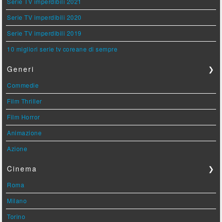
Serie TV imperdibili 2021
Serie TV imperdibili 2020
Serie TV imperdibili 2019
10 migliori serie tv coreane di sempre
Generi
❯
Commedie
Film Thriller
Film Horror
Animazione
Azione
Cinema
❯
Roma
Milano
Torino