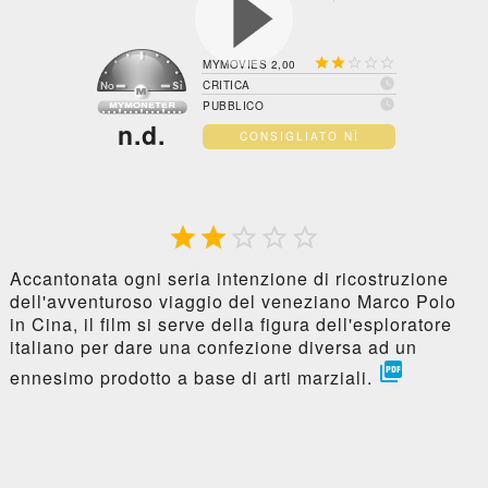





MYMOVIES 2,00

CRITICA

PUBBLICO
n.d.
CONSIGLIATO NÌ





Accantonata ogni seria intenzione di ricostruzione
dell'avventuroso viaggio del veneziano Marco Polo
in Cina, il film si serve della figura dell'esploratore
italiano per dare una confezione diversa ad un

ennesimo prodotto a base di arti marziali.