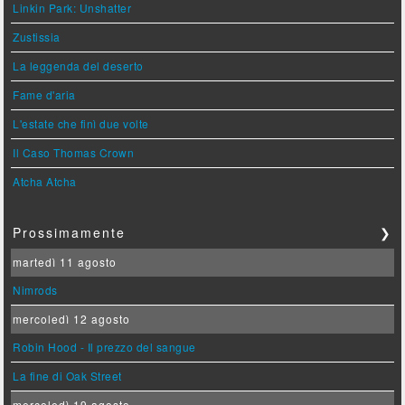
Linkin Park: Unshatter
Zustissia
La leggenda del deserto
Fame d'aria
L'estate che finì due volte
Il Caso Thomas Crown
Atcha Atcha
Prossimamente
❯
martedì 11 agosto
Nimrods
mercoledì 12 agosto
Robin Hood - Il prezzo del sangue
La fine di Oak Street
mercoledì 19 agosto