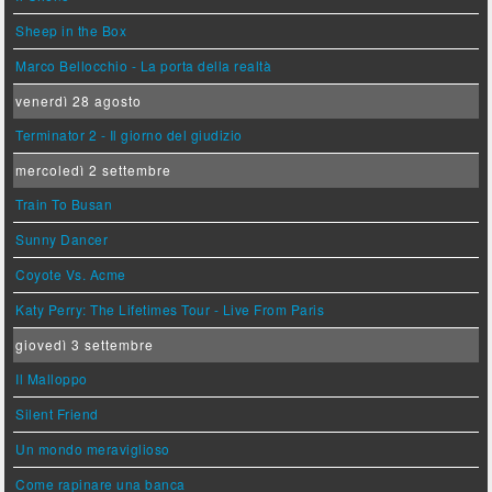
Sheep in the Box
Marco Bellocchio - La porta della realtà
venerdì 28 agosto
Terminator 2 - Il giorno del giudizio
mercoledì 2 settembre
Train To Busan
Sunny Dancer
Coyote Vs. Acme
Katy Perry: The Lifetimes Tour - Live From Paris
giovedì 3 settembre
Il Malloppo
Silent Friend
Un mondo meraviglioso
Come rapinare una banca