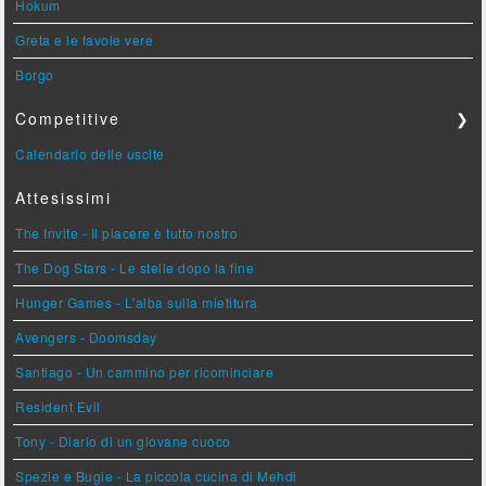
Hokum
Greta e le favole vere
Borgo
Competitive
❯
Calendario delle uscite
Attesissimi
The Invite - Il piacere è tutto nostro
The Dog Stars - Le stelle dopo la fine
Hunger Games - L'alba sulla mietitura
Avengers - Doomsday
Santiago - Un cammino per ricominciare
Resident Evil
Tony - Diario di un giovane cuoco
Spezie e Bugie - La piccola cucina di Mehdi