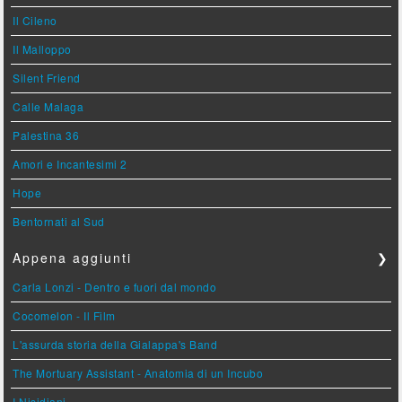
Il Cileno
Il Malloppo
Silent Friend
Calle Malaga
Palestina 36
Amori e Incantesimi 2
Hope
Bentornati al Sud
Appena aggiunti
❯
Carla Lonzi - Dentro e fuori dal mondo
Cocomelon - Il Film
L'assurda storia della Gialappa's Band
The Mortuary Assistant - Anatomia di un Incubo
I Nisidiani