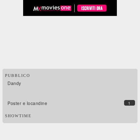
PUBBLICO
Dandy
Poster e locandine
1
SHOWTIME