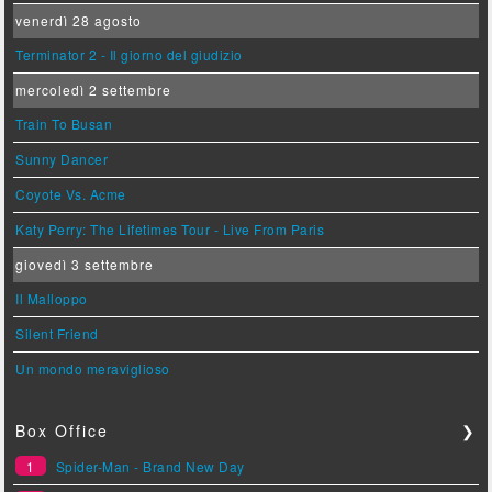
venerdì 28 agosto
Terminator 2 - Il giorno del giudizio
mercoledì 2 settembre
Train To Busan
Sunny Dancer
Coyote Vs. Acme
Katy Perry: The Lifetimes Tour - Live From Paris
giovedì 3 settembre
Il Malloppo
Silent Friend
Un mondo meraviglioso
Box Office
❯
1
Spider-Man - Brand New Day