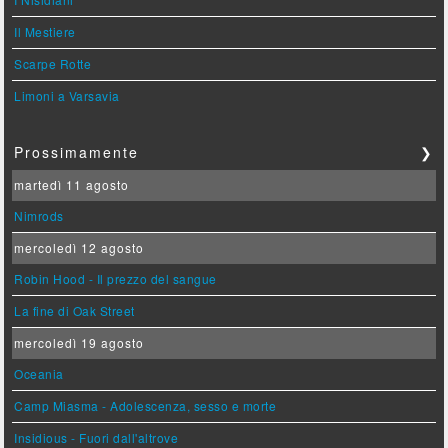
Il Mestiere
Scarpe Rotte
Limoni a Varsavia
Prossimamente
❯
martedì 11 agosto
Nimrods
mercoledì 12 agosto
Robin Hood - Il prezzo del sangue
La fine di Oak Street
mercoledì 19 agosto
Oceania
Camp Miasma - Adolescenza, sesso e morte
Insidious - Fuori dall'altrove