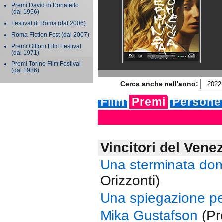
Premi David di Donatello
(dal 1956)
Festival di Roma
(dal 2006)
Roma Fiction Fest
(dal 2007)
Premi Giffoni Film Festival
(dal 1971)
Premi Torino Film Festival
(dal 1986)
Cerca anche nell'anno:
Film
Premi
Persone
Vincitori del Vene
Una sterminata do
Orizzonti)
Una spiegazione pe
Mika Gustafson
(Pr