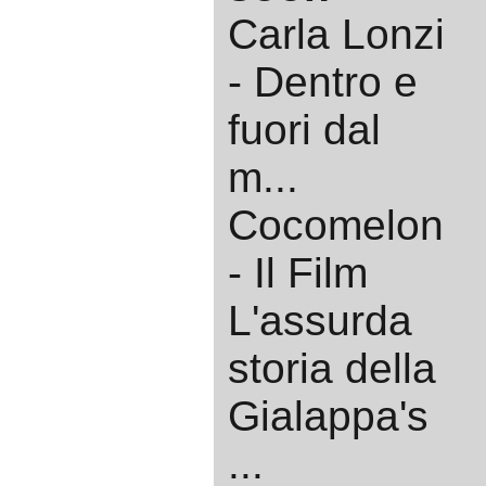
Carla Lonzi
- Dentro e
fuori dal
m...
Cocomelon
- Il Film
L'assurda
storia della
Gialappa's
...