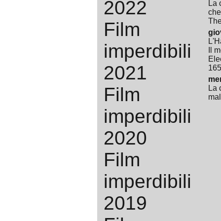
2022
La 
che
The
Film
gio
L'H
imperdibili
Il 
Ele
2021
165
mer
Film
La 
ma
imperdibili
2020
Film
imperdibili
2019