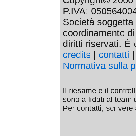
Copyright© 2000 
P.IVA: 050564004
Società soggetta a
coordinamento di 
diritti riservati. 
credits
|
contatti
Normativa sulla p
Il riesame e il control
sono affidati al team
Per contatti, scriver