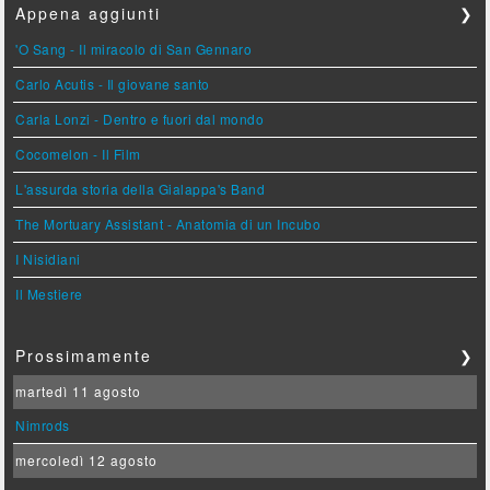
Appena aggiunti
❯
'O Sang - Il miracolo di San Gennaro
Carlo Acutis - Il giovane santo
Carla Lonzi - Dentro e fuori dal mondo
Cocomelon - Il Film
L'assurda storia della Gialappa's Band
The Mortuary Assistant - Anatomia di un Incubo
I Nisidiani
Il Mestiere
Prossimamente
❯
martedì 11 agosto
Nimrods
mercoledì 12 agosto