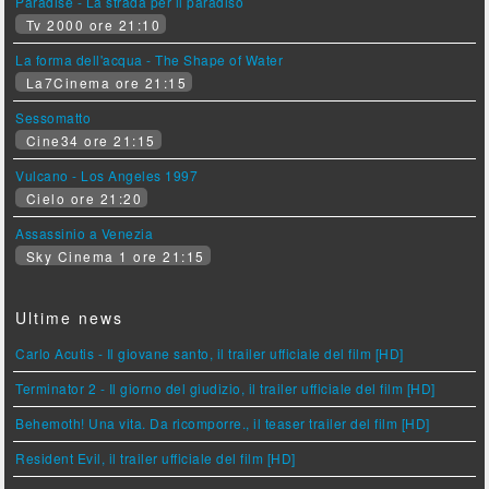
Paradise - La strada per il paradiso
Tv 2000 ore 21:10
La forma dell'acqua - The Shape of Water
La7Cinema ore 21:15
Sessomatto
Cine34 ore 21:15
Vulcano - Los Angeles 1997
Cielo ore 21:20
Assassinio a Venezia
Sky Cinema 1 ore 21:15
Ultime news
Carlo Acutis - Il giovane santo, il trailer ufficiale del film [HD]
Terminator 2 - Il giorno del giudizio, il trailer ufficiale del film [HD]
Behemoth! Una vita. Da ricomporre., il teaser trailer del film [HD]
Resident Evil, il trailer ufficiale del film [HD]