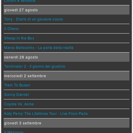
Limoni a Varsavia
giovedì 27 agosto
Tony - Diario di un giovane cuoco
Il Cileno
Sheep in the Box
Marco Bellocchio - La porta della realtà
venerdì 28 agosto
Terminator 2 - Il giorno del giudizio
mercoledì 2 settembre
Train To Busan
Sunny Dancer
Coyote Vs. Acme
Katy Perry: The Lifetimes Tour - Live From Paris
giovedì 3 settembre
Il Malloppo