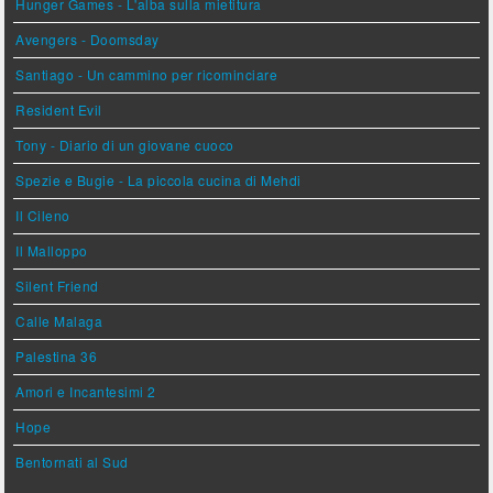
Hunger Games - L'alba sulla mietitura
Avengers - Doomsday
Santiago - Un cammino per ricominciare
Resident Evil
Tony - Diario di un giovane cuoco
Spezie e Bugie - La piccola cucina di Mehdi
Il Cileno
Il Malloppo
Silent Friend
Calle Malaga
Palestina 36
Amori e Incantesimi 2
Hope
Bentornati al Sud