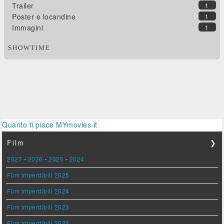
Trailer
1
Poster e locandine
1
Immagini
1
SHOWTIME
Quanto ti piace MYmovies.it
Film
❯
2027
-
2026
-
2025
-
2024
Film imperdibili 2025
Film imperdibili 2024
Film imperdibili 2023
Film imperdibili 2022