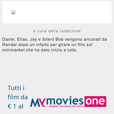
a cura della redazione
Dante, Elias, Jay e Silent Bob vengono arruolati da
Randal dopo un infarto per girare un film sul
minimarket che ha dato inizio a tutto.
Tutti i
film da
€ 1 al