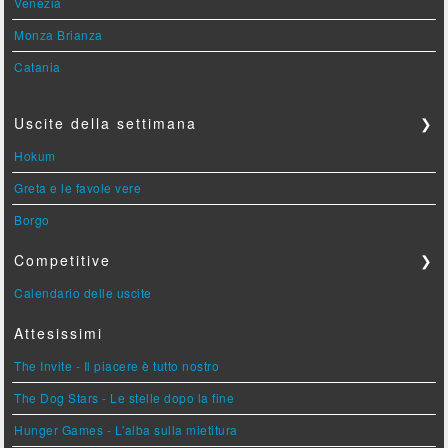
Venezia
Monza Brianza
Catania
Uscite della settimana
❯
Hokum
Greta e le favole vere
Borgo
Competitive
❯
Calendario delle uscite
Attesissimi
The Invite - Il piacere è tutto nostro
The Dog Stars - Le stelle dopo la fine
Hunger Games - L'alba sulla mietitura