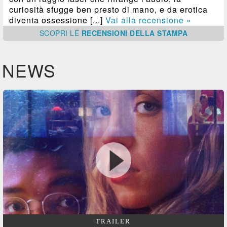
curiosità sfugge ben presto di mano, e da erotica
diventa ossessione [...]
Vai alla recensione »
SCOPRI
LE
RECENSIONI DELLA STAMPA
NEWS
TRAILER