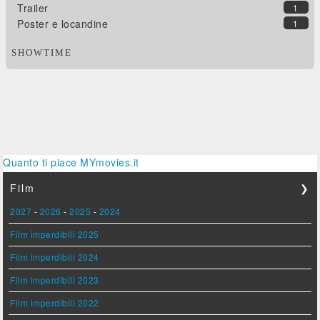
Trailer
1
Poster e locandine
1
SHOWTIME
Quanto ti piace MYmovies.it
Film
❯
2027
-
2026
-
2025
-
2024
Film imperdibili 2025
Film imperdibili 2024
Film imperdibili 2023
Film imperdibili 2022