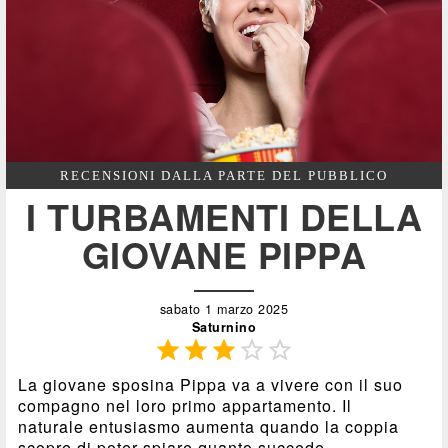
RECENSIONI DALLA PARTE DEL PUBBLICO
I TURBAMENTI DELLA
GIOVANE PIPPA
sabato 1 marzo 2025
Saturnino





La giovane sposina Pippa va a vivere con il suo
compagno nel loro primo appartamento. Il
naturale entusiasmo aumenta quando la coppia
scopre di poter spiare quanto succede