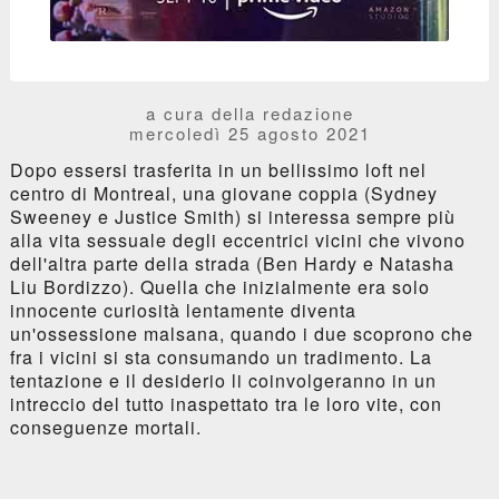
a cura della redazione
mercoledì 25 agosto 2021
Dopo essersi trasferita in un bellissimo loft nel
centro di Montreal, una giovane coppia (Sydney
Sweeney e Justice Smith) si interessa sempre più
alla vita sessuale degli eccentrici vicini che vivono
dell'altra parte della strada (Ben Hardy e Natasha
Liu Bordizzo). Quella che inizialmente era solo
innocente curiosità lentamente diventa
un'ossessione malsana, quando i due scoprono che
fra i vicini si sta consumando un tradimento. La
tentazione e il desiderio li coinvolgeranno in un
intreccio del tutto inaspettato tra le loro vite, con
conseguenze mortali.