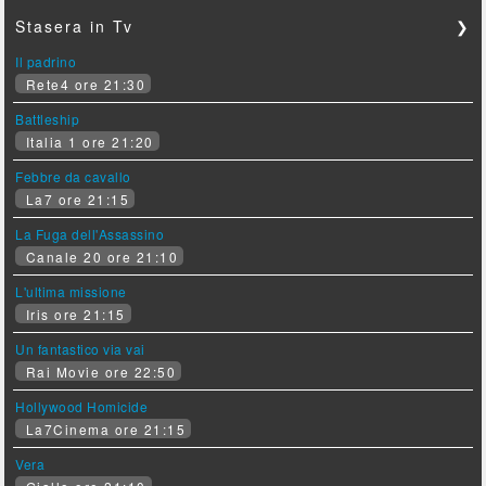
Stasera in Tv
❯
Il padrino
Rete4 ore 21:30
Battleship
Italia 1 ore 21:20
Febbre da cavallo
La7 ore 21:15
La Fuga dell'Assassino
Canale 20 ore 21:10
L'ultima missione
Iris ore 21:15
Un fantastico via vai
Rai Movie ore 22:50
Hollywood Homicide
La7Cinema ore 21:15
Vera