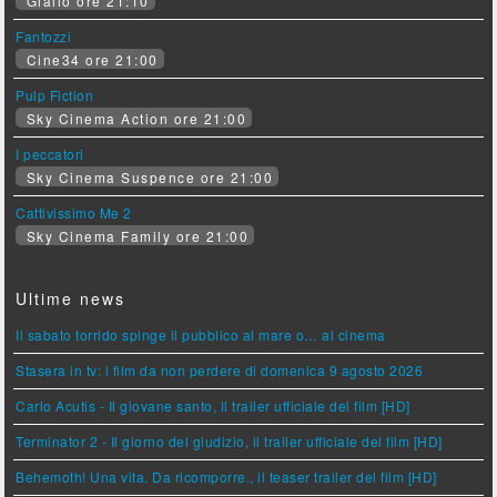
Giallo ore 21:10
Fantozzi
Cine34 ore 21:00
Pulp Fiction
Sky Cinema Action ore 21:00
I peccatori
Sky Cinema Suspence ore 21:00
Cattivissimo Me 2
Sky Cinema Family ore 21:00
Ultime news
Il sabato torrido spinge il pubblico al mare o… al cinema
Stasera in tv: i film da non perdere di domenica 9 agosto 2026
Carlo Acutis - Il giovane santo, il trailer ufficiale del film [HD]
Terminator 2 - Il giorno del giudizio, il trailer ufficiale del film [HD]
Behemoth! Una vita. Da ricomporre., il teaser trailer del film [HD]