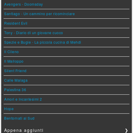
Avengers - Doomsday
Santiago - Un cammino per ricominciare
Resident Evil
Tony - Diario di un giovane cuoco
Spezie e Bugie - La piccola cucina di Mehdi
Il Cileno
Il Malloppo
Silent Friend
Calle Malaga
Palestina 36
Amori e Incantesimi 2
Hope
Bentornati al Sud
Appena aggiunti
❯