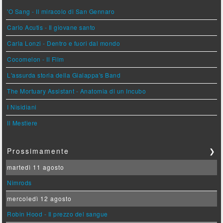
'O Sang - Il miracolo di San Gennaro
Carlo Acutis - Il giovane santo
Carla Lonzi - Dentro e fuori dal mondo
Cocomelon - Il Film
L'assurda storia della Gialappa's Band
The Mortuary Assistant - Anatomia di un Incubo
I Nisidiani
Il Mestiere
Prossimamente
❯
martedì 11 agosto
Nimrods
mercoledì 12 agosto
Robin Hood - Il prezzo del sangue