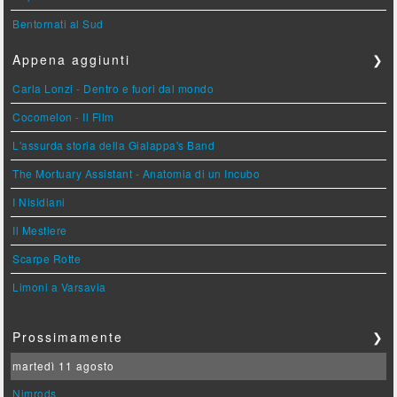
Bentornati al Sud
Appena aggiunti
❯
Carla Lonzi - Dentro e fuori dal mondo
Cocomelon - Il Film
L'assurda storia della Gialappa's Band
The Mortuary Assistant - Anatomia di un Incubo
I Nisidiani
Il Mestiere
Scarpe Rotte
Limoni a Varsavia
Prossimamente
❯
martedì 11 agosto
Nimrods