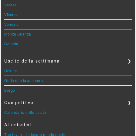
Varese
Vicenza
Venezia
Monza Brianza
Catania
Uscite della settimana
❯
Hokum
Greta e le favole vere
Borgo
Competitive
❯
Calendario delle uscite
Attesissimi
The Invite - Il piacere è tutto nostro