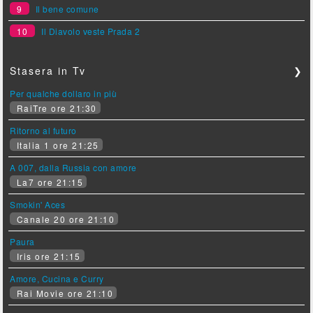
9
Il bene comune
10
Il Diavolo veste Prada 2
Stasera in Tv
❯
Per qualche dollaro in più
RaiTre ore 21:30
Ritorno al futuro
Italia 1 ore 21:25
A 007, dalla Russia con amore
La7 ore 21:15
Smokin' Aces
Canale 20 ore 21:10
Paura
Iris ore 21:15
Amore, Cucina e Curry
Rai Movie ore 21:10