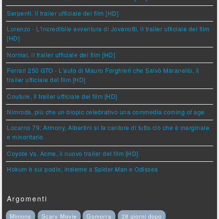
Serpenti, il trailer ufficiale del film [HD]
Lorenzo - L'incredibile avventura di Jovanotti, il trailer ufficiale del film
[HD]
Normal, il trailer ufficiale del film [HD]
Ferrari 250 GTO - L'auto di Mauro Forghieri che Salvò Maranello, il
trailer ufficiale del film [HD]
Couture, il trailer ufficiale del film [HD]
Nimrods, più che un biopic celebrativo una commedia coming of age
Locarno 79: Armony, Albertini si fa cantore di tutto ciò che è marginale
e minoritario
Coyote Vs. Acme, il nuovo trailer del film [HD]
Hokum è sul podio, insieme a Spider Man e Odissea
Argomenti
Minions
Scary Movie
Gomorra
28 giorni dopo