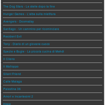
The Dog Stars - Le stelle dopo la fine
Hunger Games - L'alba sulla mietitura
Avengers - Doomsday
Santiago - Un cammino per ricominciare
Resident Evil
Tony - Diario di un giovane cuoco
Spezie e Bugie - La piccola cucina di Mehdi
Il Cileno
Il Malloppo
Silent Friend
Calle Malaga
Palestina 36
Amori e Incantesimi 2
Hope