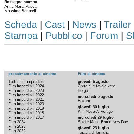
Rassegna stampa
Anna Maria Pasetti
Massimo Bertarelli
Scheda
|
Cast
|
News
|
Trailer
Stampa
|
Pubblico
|
Forum
|
S
prossimamente al cinema
Film al cinema
Tutti i film imperdibili
giovedì 6 agosto
Film imperdibili 2024
Greta e le favole vere
Film imperdibili 2023
Borgo
Film imperdibili 2022
mercoledì 5 agosto
Film imperdibili 2021
Hokum
Film imperdibili 2020
giovedì 30 luglio
Film imperdibili 2019
Kim Novak's Vertigo
Film imperdibili 2018
Film imperdibili 2017
mercoledì 29 luglio
Film 2024
Spider-Man - Brand New Day
Film 2023
giovedì 23 luglio
Film 2022
Terapia di famiglia