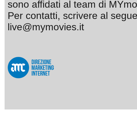
sono affidati al team di MYmov
Per contatti, scrivere al segue
live@mymovies.it