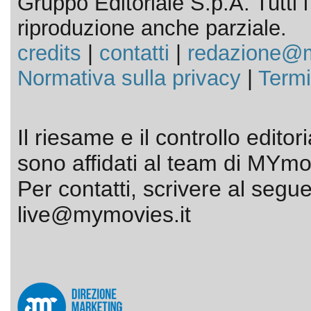
Gruppo Editoriale S.p.A. Tutti i d
riproduzione anche parziale.
credits
|
contatti
|
redazione@m
Normativa sulla privacy
|
Termi
Il riesame e il controllo editor
sono affidati al team di MYmov
Per contatti, scrivere al segue
live@mymovies.it