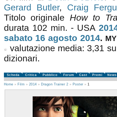
Gerard Butler
,
Craig Ferg
Titolo originale
How to Tra
durata 102 min. - USA
201
sabato 16
agosto 2014
.
M
valutazione media:
3,31
s
dizionari.
Scheda
Critica
Pubblico
Forum
Cast
Premi
News
Home
»
Film
»
2014
»
Dragon Trainer 2
»
Poster
»
1