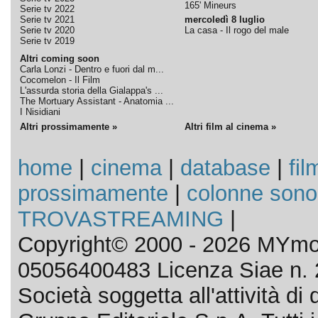
165' Mineurs
Serie tv 2022
Serie tv 2021
mercoledì 8 luglio
Serie tv 2020
La casa - Il rogo del male
Serie tv 2019
Altri coming soon
Carla Lonzi - Dentro e fuori dal m...
Cocomelon - Il Film
L'assurda storia della Gialappa's ...
The Mortuary Assistant - Anatomia ...
I Nisidiani
Altri prossimamente »
Altri film al cinema »
home
|
cinema
|
database
|
fil
prossimamente
|
colonne sono
TROVASTREAMING
|
Copyright© 2000 - 2026 MYmov
05056400483 Licenza Siae n. 
Società soggetta all'attività d