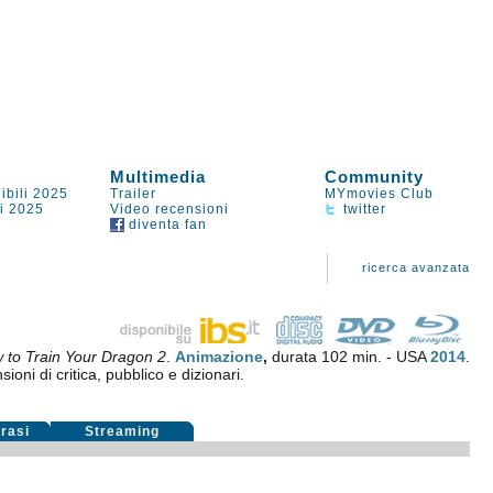
Multimedia
Community
ibili 2025
Trailer
MYmovies Club
li 2025
Video recensioni
twitter
diventa fan
ricerca avanzata
 to Train Your Dragon 2
.
Animazione
,
durata 102 min. - USA
2014
.
ioni di critica, pubblico e dizionari.
rasi
Streaming