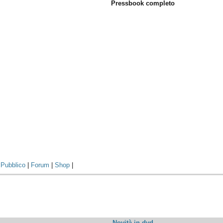
Pressbook completo
|
Pubblico
|
Forum
|
Shop
|
Novità in dvd