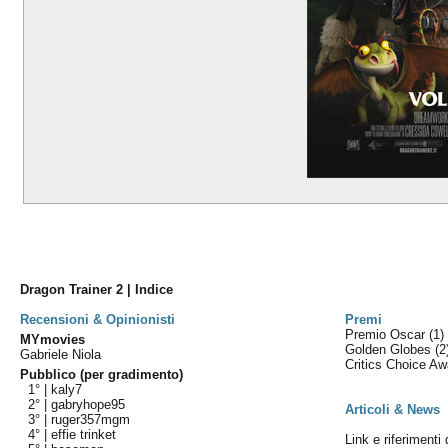
Dragon Trainer 2 | Indice
Recensioni & Opinionisti
Premi
Premio Oscar
(1)
MYmovies
Golden Globes
(2
Gabriele Niola
Critics Choice A
Pubblico (per gradimento)
1° |
kaly7
2° |
gabryhope95
Articoli & News
3° |
ruger357mgm
4° |
effie trinket
Link e riferimenti