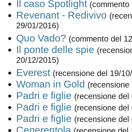
Il caso Spotlight
(commento 
Revenant - Redivivo
(recen
29/01/2016)
Quo Vado?
(commento del 12
Il ponte delle spie
(recensio
20/12/2015)
Everest
(recensione del 19/10
Woman in Gold
(recensione 
Padri e figlie
(recensione del
Padri e figlie
(recensione del
Padri e figlie
(recensione del
Cenerentola
(recensione del