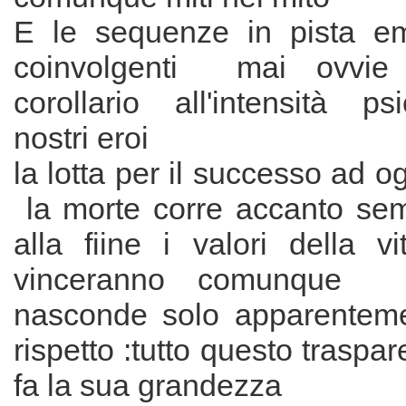
E le sequenze in pista e
coinvolgenti mai ovvie 
corollario all'intensità ps
nostri eroi
la lotta per il successo ad o
la morte corre accanto se
alla fiine i valori della v
vinceranno comunque : 
nasconde solo apparentem
rispetto :tutto questo traspar
fa la sua grandezza