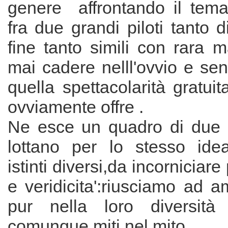
genere affrontando il tema 
fra due grandi piloti tanto d
fine tanto simili con rara 
mai cadere nelll'ovvio e sen
quella spettacolarità gratuit
ovviamente offre .
Ne esce un quadro di due 
lottano per lo stesso ide
istinti diversi,da incorniciare
e veridicita':riusciamo ad a
pur nella loro diversità
comunque miti nel mito