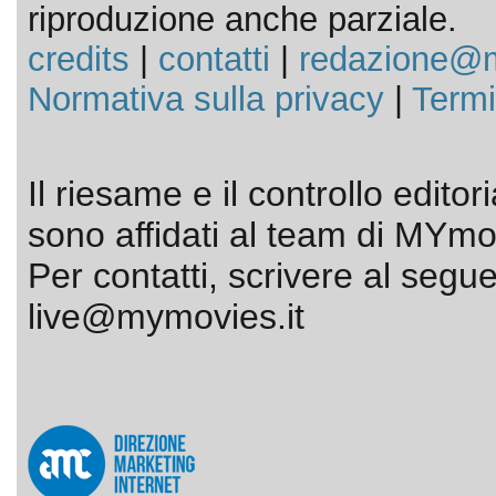
riproduzione anche parziale.
credits
|
contatti
|
redazione@m
Normativa sulla privacy
|
Termi
Il riesame e il controllo editor
sono affidati al team di MYmov
Per contatti, scrivere al segue
live@mymovies.it