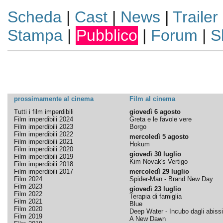
Scheda
|
Cast
|
News
|
Trailer
Stampa
|
Pubblico
|
Forum
|
S
prossimamente al cinema
Film al cinema
Tutti i film imperdibili
giovedì 6 agosto
Film imperdibili 2024
Greta e le favole vere
Film imperdibili 2023
Borgo
Film imperdibili 2022
mercoledì 5 agosto
Film imperdibili 2021
Hokum
Film imperdibili 2020
giovedì 30 luglio
Film imperdibili 2019
Kim Novak's Vertigo
Film imperdibili 2018
Film imperdibili 2017
mercoledì 29 luglio
Film 2024
Spider-Man - Brand New Day
Film 2023
giovedì 23 luglio
Film 2022
Terapia di famiglia
Film 2021
Blue
Film 2020
Deep Water - Incubo dagli abissi
Film 2019
A New Dawn