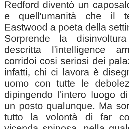
Redford diventò un caposal
e quell'umanità che il 
Eastwood a poeta della setti
Sorprende la disinvoltu
descritta l'intelligence a
corridoi cosi seriosi dei pal
infatti, chi ci lavora è dis
uomo con tutte le debolez
dipingendo l'intero luogo d
un posto qualunque. Ma sor
tutto la volontà di far c
vicenda spinosa, nella qual