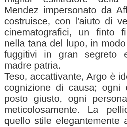
Mendez impersonato da Affl
costruisce, con l'aiuto di v
cinematografici, un finto f
nella tana del lupo, in modo 
fuggitivi in gran segreto e
madre patria.
Teso, accattivante, Argo è i
cognizione di causa; ogni d
posto giusto, ogni persona
meticolosamente. La pelli
quello stile elegantemente 