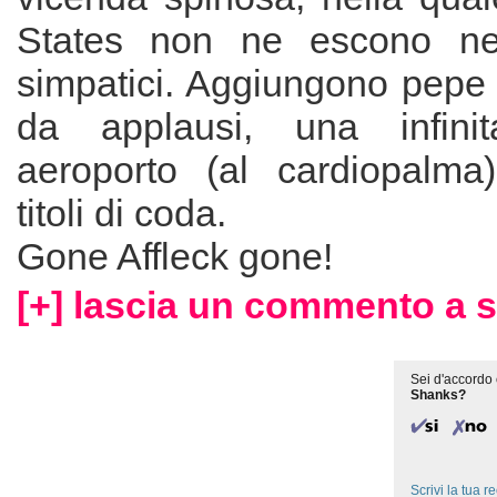
States non ne escono ne 
simpatici. Aggiungono pepe 
da applausi, una infini
aeroporto (al cardiopalma
titoli di coda.
Gone Affleck gone!
[+] lascia un commento a 
Sei d'accordo 
Shanks?
Scrivi la tua 