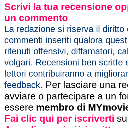
Scrivi la tua recensione op
un commento
La redazione si riserva il diritto
commenti inseriti qualora ques
ritenuti offensivi, diffamatori, c
volgari. Recensioni ben scritte 
lettori contribuiranno a migliorar
Per lasciare una r
feedback.
avviare o partecipare a un f
essere
membro di MYmovie
Fai clic qui per iscriverti
su