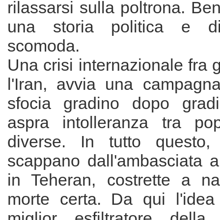
rilassarsi sulla poltrona. Ben
una storia politica e dif
scomoda.
Una crisi internazionale fra gl
l'Iran, avvia una campagn
sfocia gradino dopo gradi
aspra intolleranza tra po
diverse. In tutto questo,
scappano dall'ambasciata a
in Teheran, costrette a n
morte certa. Da qui l'idea
miglior esfiltratore della