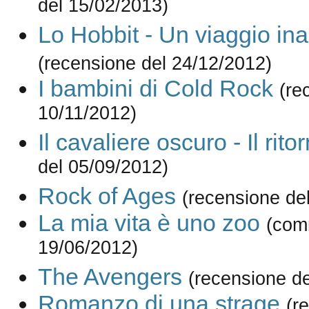
del 15/02/2013)
Lo Hobbit - Un viaggio ina
(recensione del 24/12/2012)
I bambini di Cold Rock
(re
10/11/2012)
Il cavaliere oscuro - Il rito
del 05/09/2012)
Rock of Ages
(recensione de
La mia vita è uno zoo
(com
19/06/2012)
The Avengers
(recensione d
Romanzo di una strage
(r