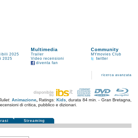
Multimedia
Community
ibili 2025
Trailer
MYmovies Club
li 2025
Video recensioni
twitter
diventa fan
ricerca avanzata
uliet
.
Animazione
,
Ratings:
Kids
, durata 84 min. - Gran Bretagna,
ecensioni di critica, pubblico e dizionari.
rasi
Streaming