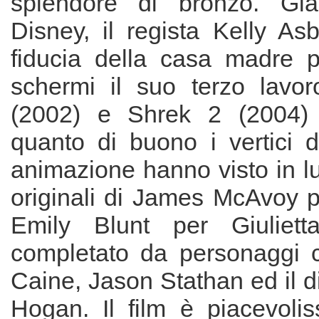
splendore di bronzo. Già
Disney, il regista Kelly As
fiducia della casa madre p
schermi il suo terzo lavor
(2002) e Shrek 2 (2004)
quanto di buono i vertici d
animazione hanno visto in lu
originali di James McAvoy
Emily Blunt per Giuliett
completato da personaggi 
Caine, Jason Stathan ed il di
Hogan. Il film è piacevoli