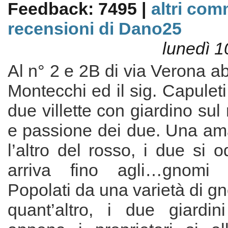
Feedback: 7495 |
altri com
recensioni di Dano25
lunedì 1
Al n° 2 e 2B di via Verona ab
Montecchi ed il sig. Capuleti,
due villette con giardino sul 
e passione dei due. Una ama
l’altro del rosso, i due si o
arriva fino agli…gnomi d
Popolati da una varietà di gn
quant’altro, i due giardi