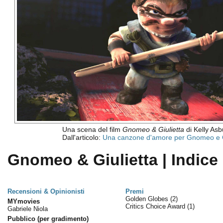
Una scena del film
Gnomeo & Giulietta
di Kelly Asbu
Dall'articolo:
Una canzone d'amore per Gnomeo e G
Gnomeo & Giulietta | Indice
Recensioni & Opinionisti
Premi
Golden Globes
(2)
MYmovies
Critics Choice Award
(1)
Gabriele Niola
Pubblico (per gradimento)