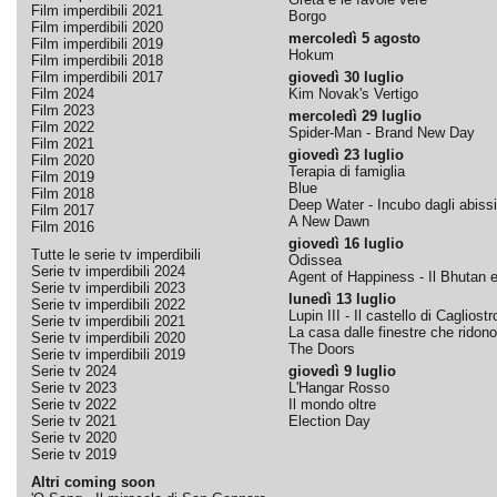
Film imperdibili 2021
Borgo
Film imperdibili 2020
mercoledì 5 agosto
Film imperdibili 2019
Hokum
Film imperdibili 2018
Film imperdibili 2017
giovedì 30 luglio
Film 2024
Kim Novak's Vertigo
Film 2023
mercoledì 29 luglio
Film 2022
Spider-Man - Brand New Day
Film 2021
giovedì 23 luglio
Film 2020
Terapia di famiglia
Film 2019
Blue
Film 2018
Deep Water - Incubo dagli abissi
Film 2017
A New Dawn
Film 2016
giovedì 16 luglio
Tutte le serie tv imperdibili
Odissea
Serie tv imperdibili 2024
Agent of Happiness - Il Bhutan e 
Serie tv imperdibili 2023
lunedì 13 luglio
Serie tv imperdibili 2022
Lupin III - Il castello di Cagliostr
Serie tv imperdibili 2021
La casa dalle finestre che ridono
Serie tv imperdibili 2020
The Doors
Serie tv imperdibili 2019
Serie tv 2024
giovedì 9 luglio
Serie tv 2023
L'Hangar Rosso
Serie tv 2022
Il mondo oltre
Serie tv 2021
Election Day
Serie tv 2020
Serie tv 2019
Altri coming soon