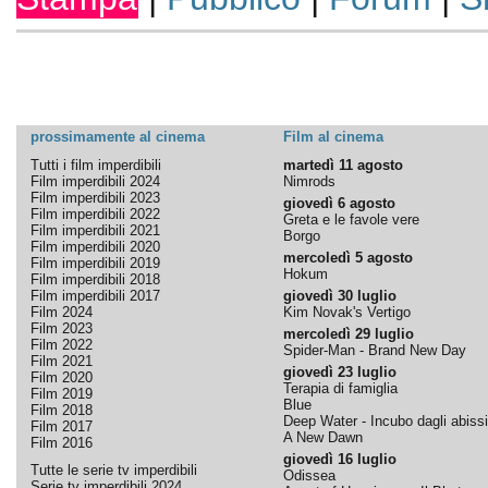
prossimamente al cinema
Film al cinema
Tutti i film imperdibili
martedì 11 agosto
Film imperdibili 2024
Nimrods
Film imperdibili 2023
giovedì 6 agosto
Film imperdibili 2022
Greta e le favole vere
Film imperdibili 2021
Borgo
Film imperdibili 2020
mercoledì 5 agosto
Film imperdibili 2019
Hokum
Film imperdibili 2018
Film imperdibili 2017
giovedì 30 luglio
Film 2024
Kim Novak's Vertigo
Film 2023
mercoledì 29 luglio
Film 2022
Spider-Man - Brand New Day
Film 2021
giovedì 23 luglio
Film 2020
Terapia di famiglia
Film 2019
Blue
Film 2018
Deep Water - Incubo dagli abissi
Film 2017
A New Dawn
Film 2016
giovedì 16 luglio
Tutte le serie tv imperdibili
Odissea
Serie tv imperdibili 2024