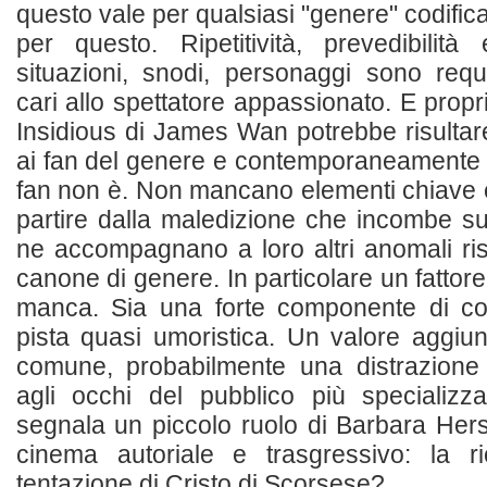
questo vale per qualsiasi "genere" codificat
per questo. Ripetitività, prevedibilità 
situazioni, snodi, personaggi sono requi
cari allo spettatore appassionato. E propr
Insidious di James Wan potrebbe risulta
ai fan del genere e contemporaneamente p
fan non è. Non mancano elementi chiave e
partire dalla maledizione che incombe s
ne accompagnano a loro altri anomali ris
canone di genere. In particolare un fattor
manca. Sia una forte componente di c
pista quasi umoristica. Un valore aggiun
comune, probabilmente una distrazione
agli occhi del pubblico più specializz
segnala un piccolo ruolo di Barbara Her
cinema autoriale e trasgressivo: la ri
tentazione di Cristo di Scorsese?