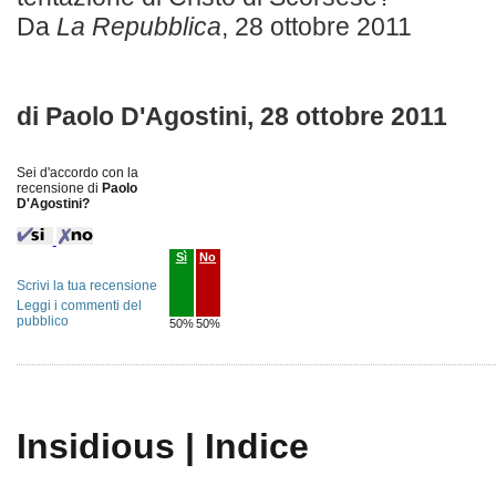
Da
La Repubblica
, 28 ottobre 2011
di Paolo D'Agostini, 28 ottobre 2011
Sei d'accordo con la
recensione di
Paolo
D'Agostini?
Sì
No
Scrivi la tua recensione
Leggi i commenti del
pubblico
50%
50%
Insidious | Indice