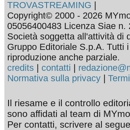
TROVASTREAMING
|
Copyright© 2000 - 2026 MYmov
05056400483 Licenza Siae n. 
Società soggetta all'attività d
Gruppo Editoriale S.p.A. Tutti i d
riproduzione anche parziale.
credits
|
contatti
|
redazione@m
Normativa sulla privacy
|
Termi
Il riesame e il controllo editor
sono affidati al team di MYmov
Per contatti, scrivere al segue