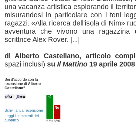
una vacanza artistica esplorando il territ
misurandosi in particolare con i toni leg
ragazzi. «Alla ricerca dell'isola di Nim» ruot
avventura che vivono una ragazzina
scrittrice Alex Rover. [...]
di Alberto Castellano, articolo comp
spazi inclusi)
su
Il Mattino
19 aprile 2008
Sei d'accordo con la
recensione di
Alberto
Castellano?
Sì
No
Scrivi la tua recensione
Leggi i commenti del
pubblico
67%
33%