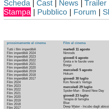
Scheda
|
Cast
|
News
|
Trailer
Stampa
|
Pubblico
|
Forum
|
S
prossimamente al cinema
Film al cinema
Tutti i film imperdibili
martedì 11 agosto
Film imperdibili 2024
Nimrods
Film imperdibili 2023
giovedì 6 agosto
Film imperdibili 2022
Greta e le favole vere
Film imperdibili 2021
Borgo
Film imperdibili 2020
mercoledì 5 agosto
Film imperdibili 2019
Hokum
Film imperdibili 2018
Film imperdibili 2017
giovedì 30 luglio
Film 2024
Kim Novak's Vertigo
Film 2023
mercoledì 29 luglio
Film 2022
Spider-Man - Brand New Day
Film 2021
giovedì 23 luglio
Film 2020
Terapia di famiglia
Film 2019
Blue
Film 2018
Deep Water - Incubo dagli abissi
Film 2017