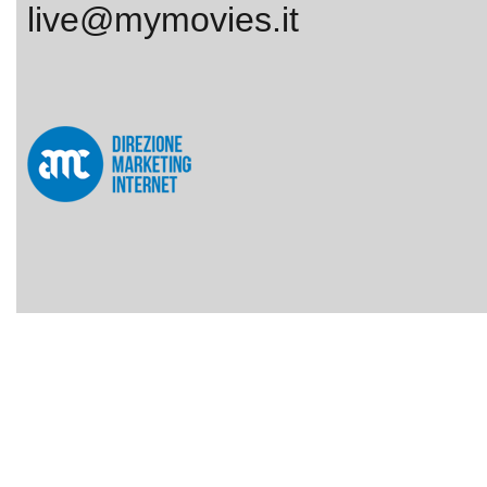
live@mymovies.it