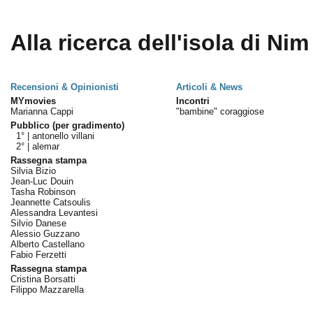
Alla ricerca dell'isola di Nim
Recensioni & Opinionisti
Articoli & News
MYmovies
Incontri
Marianna Cappi
"bambine" coraggiose
Pubblico (per gradimento)
1° |
antonello villani
2° |
alemar
Rassegna stampa
Silvia Bizio
Jean-Luc Douin
Tasha Robinson
Jeannette Catsoulis
Alessandra Levantesi
Silvio Danese
Alessio Guzzano
Alberto Castellano
Fabio Ferzetti
Rassegna stampa
Cristina Borsatti
Filippo Mazzarella