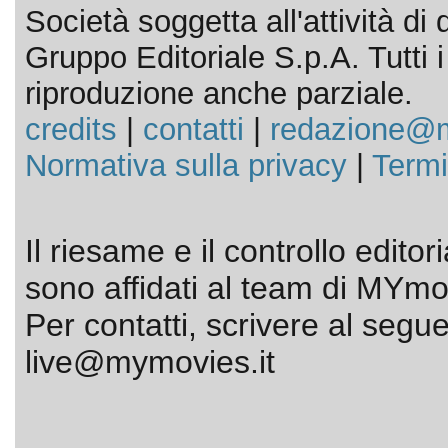
Società soggetta all'attività d
Gruppo Editoriale S.p.A. Tutti i d
riproduzione anche parziale.
credits
|
contatti
|
redazione@m
Normativa sulla privacy
|
Termi
Il riesame e il controllo editor
sono affidati al team di MYmov
Per contatti, scrivere al segue
live@mymovies.it