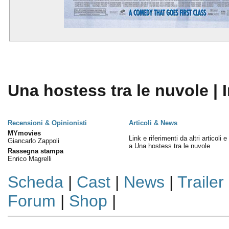
Una hostess tra le nuvole | 
Recensioni & Opinionisti
Articoli & News
MYmovies
Link e riferimenti da altri articoli 
Giancarlo Zappoli
a Una hostess tra le nuvole
Rassegna stampa
Enrico Magrelli
Scheda
|
Cast
|
News
|
Trailer
Forum
|
Shop
|