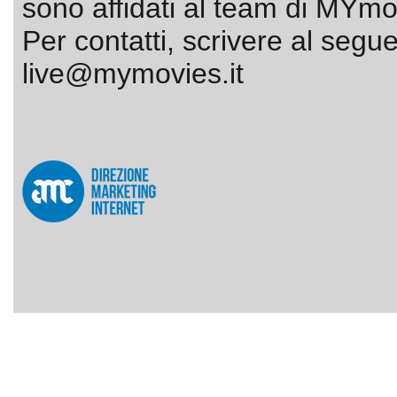
sono affidati al team di MYmov
Per contatti, scrivere al segue
live@mymovies.it