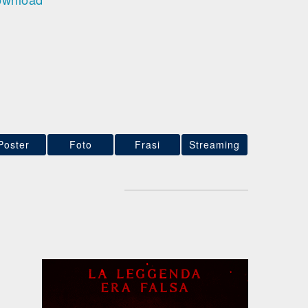
Poster
Foto
Frasi
Streaming