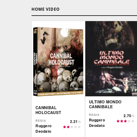
HOME VIDEO
ULTIMO MONDO
CANNIBALE
CANNIBAL
HOLOCAUST
REGIA
2.70
/5
Ruggero
REGIA
2.21
/5
Deodato
Ruggero
Deodato