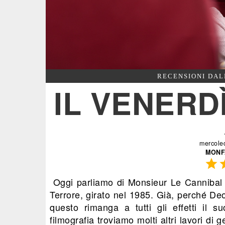
RECENSIONI DAL
IL VENERDÌ
mercole
MONF

Oggi parliamo di Monsieur Le Cannibal
Terrore, girato nel 1985. Già, perché D
questo rimanga a tutti gli effetti il 
filmografia troviamo molti altri lavori di