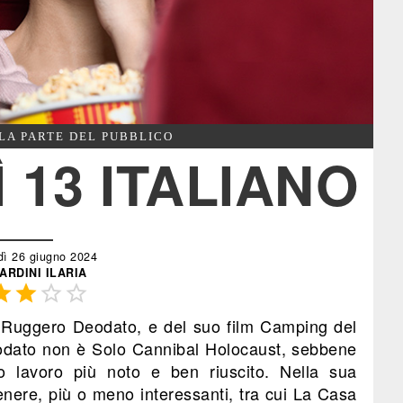
LA PARTE DEL PUBBLICO
 13 ITALIANO
dì 26 giugno 2024
ARDINI ILARIA




 Ruggero Deodato, e del suo film Camping del
eodato non è Solo Cannibal Holocaust, sebbene
suo lavoro più noto e ben riuscito. Nella sua
 genere, più o meno interessanti, tra cui La Casa