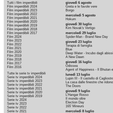
Tutti i film imperdibili
giovedì 6 agosto
Film imperdibili 2024
Greta e le favole vere
Film imperdibili 2023
Borgo
Film imperdibili 2022
mercoledì 5 agosto
Film imperdibili 2021
Hokum
Film imperdibili 2020
giovedì 30 luglio
Film imperdibili 2019
Kim Novak's Vertigo
Film imperdibili 2018
Film imperdibili 2017
mercoledì 29 luglio
Film 2024
Spider-Man - Brand New Day
Film 2023
giovedì 23 luglio
Film 2022
Terapia di famiglia
Film 2021
Blue
Film 2020
Deep Water - Incubo dagli abissi
Film 2019
A New Dawn
Film 2018
giovedì 16 luglio
Film 2017
Odissea
Film 2016
Agent of Happiness - Il Bhutan e 
Tutte le serie tv imperdibili
lunedì 13 luglio
Serie tv imperdibili 2024
Lupin III - Il castello di Cagliostr
Serie tv imperdibili 2023
La casa dalle finestre che ridono
Serie tv imperdibili 2022
The Doors
Serie tv imperdibili 2021
giovedì 9 luglio
Serie tv imperdibili 2020
L'Hangar Rosso
Serie tv imperdibili 2019
Il mondo oltre
Serie tv 2024
Election Day
Serie tv 2023
165' Mineurs
Serie tv 2022
Serie tv 2021
mercoledì 8 luglio