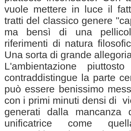
vuole mettere in luce il fa
tratti del classico genere "c
ma bensì di una pellico
riferimenti di natura filosofi
Una sorta di grande allegoria
L'ambientazione piuttosto
contraddistingue la parte cen
può essere benissimo mess
con i primi minuti densi di v
generati dalla mancanza d
unificatrice come que