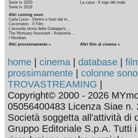
Serie tv 2020
La casa - Il rogo del male
Serie tv 2019
Altri coming soon
Carla Lonzi - Dentro e fuori dal m...
Cocomelon - Il Film
L'assurda storia della Gialappa's ...
The Mortuary Assistant - Anatomia ...
I Nisidiani
Altri prossimamente »
Altri film al cinema »
home
|
cinema
|
database
|
fil
prossimamente
|
colonne sono
TROVASTREAMING
|
Copyright© 2000 - 2026 MYmov
05056400483 Licenza Siae n. 
Società soggetta all'attività d
Gruppo Editoriale S.p.A. Tutti i d