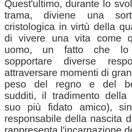
Quest'ultimo, durante lo svo
trama, diviene una sort
cristologica in virtù della q
di vivere una vita come qu
uomo, un fatto che l
sopportare diverse respo
attraversare momenti di grande
peso del regno e del be
sudditi, il tradimento dell
suo più fidato amico), si
responsabile della nascita di
rappresenta l'incarnazione d