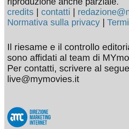
riproduzione anche parziale.
credits
|
contatti
|
redazione@m
Normativa sulla privacy
|
Termi
Il riesame e il controllo editor
sono affidati al team di MYmov
Per contatti, scrivere al segue
live@mymovies.it