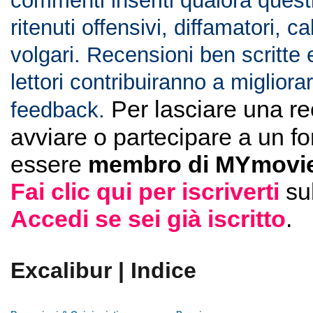
commenti inseriti qualora ques
ritenuti offensivi, diffamatori, c
volgari. Recensioni ben scritte 
lettori contribuiranno a migliorar
Per lasciare una r
feedback.
avviare o partecipare a un f
essere
membro di MYmovie
Fai clic qui per iscriverti
su
Accedi se sei già iscritto
.
Excalibur | Indice