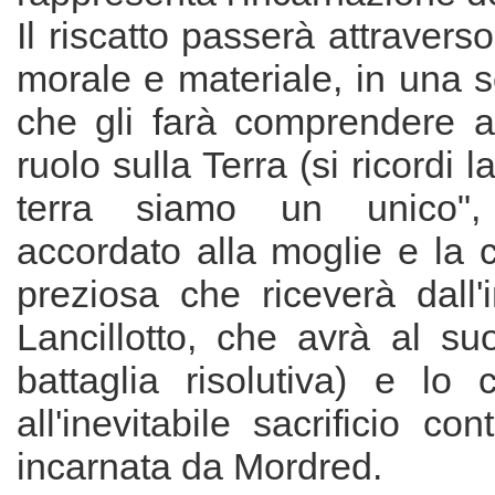
Il riscatto passerà attravers
morale e materiale, in una so
che gli farà comprendere a
ruolo sulla Terra (si ricordi l
terra siamo un unico",
accordato alla moglie e la 
preziosa che riceverà dall'
Lancillotto, che avrà al su
battaglia risolutiva) e lo 
all'inevitabile sacrificio co
incarnata da Mordred.