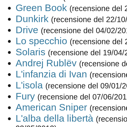
Green Book
(recensione del 
Dunkirk
(recensione del 22/10
Drive
(recensione del 04/02/20
Lo specchio
(recensione del 
Solaris
(recensione del 19/04/
Andrej Rublëv
(recensione d
L'infanzia di Ivan
(recension
L'isola
(recensione del 09/01/
Fury
(recensione del 07/06/201
American Sniper
(recension
L'alba della libertà
(recensi