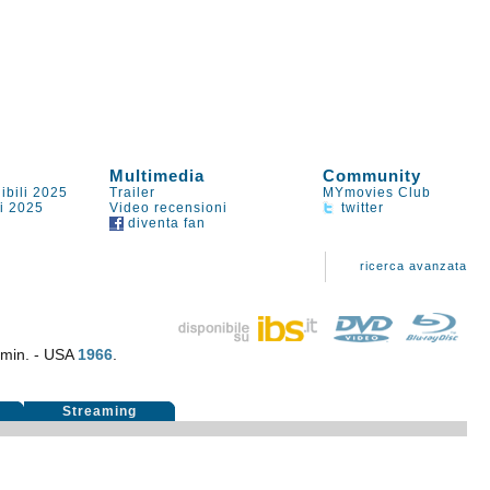
Multimedia
Community
ibili 2025
Trailer
MYmovies Club
li 2025
Video recensioni
twitter
diventa fan
ricerca avanzata
 min. - USA
1966
.
i
Streaming