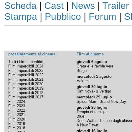
Scheda
|
Cast
|
News
|
Trailer
Stampa
|
Pubblico
|
Forum
|
S
prossimamente al cinema
Film al cinema
Tutti i film imperdibili
giovedì 6 agosto
Film imperdibili 2024
Greta e le favole vere
Film imperdibili 2023
Borgo
Film imperdibili 2022
mercoledì 5 agosto
Film imperdibili 2021
Hokum
Film imperdibili 2020
giovedì 30 luglio
Film imperdibili 2019
Kim Novak's Vertigo
Film imperdibili 2018
Film imperdibili 2017
mercoledì 29 luglio
Film 2024
Spider-Man - Brand New Day
Film 2023
giovedì 23 luglio
Film 2022
Terapia di famiglia
Film 2021
Blue
Film 2020
Deep Water - Incubo dagli abissi
Film 2019
A New Dawn
Film 2018
giovedì 16 luglio