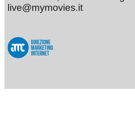
live@mymovies.it