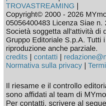
TROVASTREAMING
|
Copyright© 2000 - 2026 MYmov
05056400483 Licenza Siae n. 
Società soggetta all'attività d
Gruppo Editoriale S.p.A. Tutti i d
riproduzione anche parziale.
credits
|
contatti
|
redazione@m
Normativa sulla privacy
|
Termi
Il riesame e il controllo editor
sono affidati al team di MYmov
Per contatti, scrivere al segue