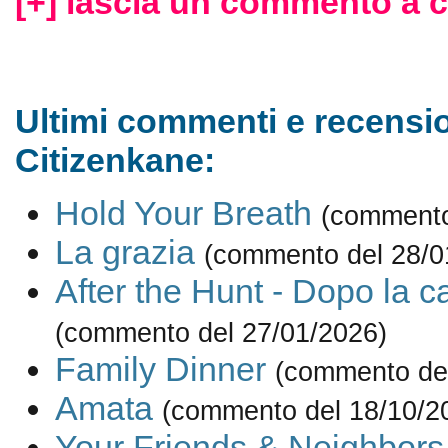
[+] lascia un commento a c
Ultimi commenti e recensio
Citizenkane:
Hold Your Breath
(commento
La grazia
(commento del 28/0
After the Hunt - Dopo la c
(commento del 27/01/2026)
Family Dinner
(commento del
Amata
(commento del 18/10/2
Your Friends & Neighbors