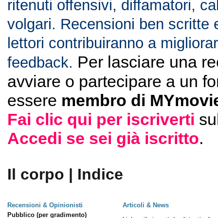
ritenuti offensivi, diffamatori, c
volgari. Recensioni ben scritte 
lettori contribuiranno a migliorar
Per lasciare una r
feedback.
avviare o partecipare a un f
essere
membro di MYmovie
Fai clic qui per iscriverti
su
Accedi se sei già iscritto
.
Il corpo | Indice
Recensioni & Opinionisti
Articoli & News
Pubblico (per gradimento)