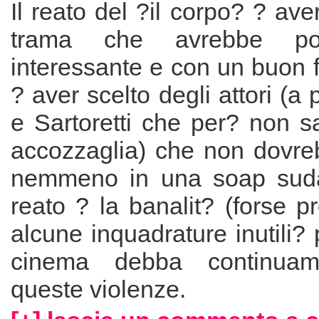
Il reato del ?il corpo? ? ave
trama che avrebbe po
interessante e con un buon fi
? aver scelto degli attori (a 
e Sartoretti che per? non s
accozzaglia) che non dovreb
nemmeno in una soap suda
reato ? la banalit? (forse p
alcune inquadrature inutili? 
cinema debba continuam
queste violenze.