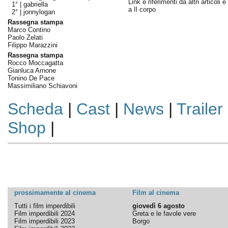
Link e riferimenti da altri articoli 
1° |
gabriella
a Il corpo
2° |
jonnylogan
Rassegna stampa
Marco Contino
Paolo Zelati
Filippo Marazzini
Rassegna stampa
Rocco Moccagatta
Gianluca Arnone
Tonino De Pace
Massimiliano Schiavoni
Scheda
|
Cast
|
News
|
Trailer
Shop
|
prossimamente al cinema
Film al cinema
Tutti i film imperdibili
giovedì 6 agosto
Film imperdibili 2024
Greta e le favole vere
Film imperdibili 2023
Borgo