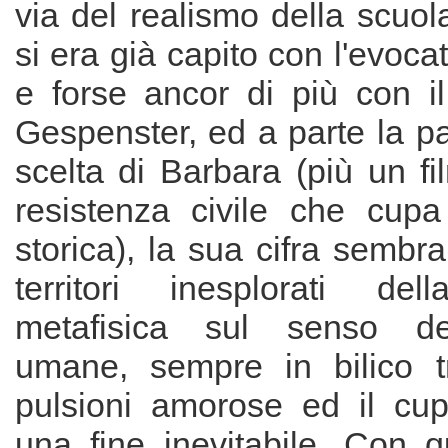
via del realismo della scuola
si era già capito con l'evoca
e forse ancor di più con il
Gespenster, ed a parte la p
scelta di Barbara (più un fil
resistenza civile che cupa
storica), la sua cifra sembra
territori inesplorati dell
metafisica sul senso del
umane, sempre in bilico tra
pulsioni amorose ed il cupi
una fine inevitabile. Con 