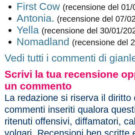
First Cow
(recensione del 01/
Antonia.
(recensione del 07/0
Yella
(recensione del 30/01/20
Nomadland
(recensione del 
Vedi tutti i commenti di gian
Scrivi la tua recensione op
un commento
La redazione si riserva il diritto
commenti inseriti qualora ques
ritenuti offensivi, diffamatori, c
volgari. Recensioni ben scritte 