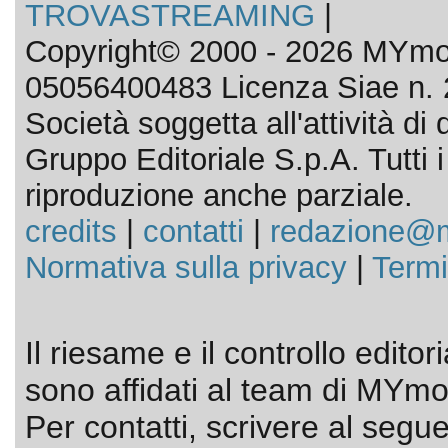
TROVASTREAMING
|
Copyright© 2000 - 2026 MYmov
05056400483 Licenza Siae n. 
Società soggetta all'attività d
Gruppo Editoriale S.p.A. Tutti i d
riproduzione anche parziale.
credits
|
contatti
|
redazione@m
Normativa sulla privacy
|
Termi
Il riesame e il controllo editor
sono affidati al team di MYmov
Per contatti, scrivere al segue