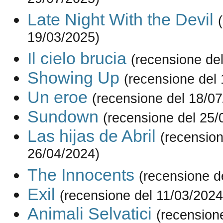
29/07/2025)
Late Night With the Devil
19/03/2025)
Il cielo brucia
(recensione de
Showing Up
(recensione del
Un eroe
(recensione del 18/0
Sundown
(recensione del 25/
Las hijas de Abril
(recension
26/04/2024)
The Innocents
(recensione d
Exil
(recensione del 11/03/2024
Animali Selvatici
(recension