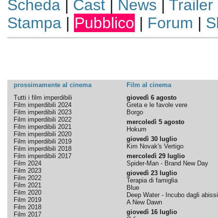
Scheda
|
Cast
|
News
|
Trailer
Stampa
|
Pubblico
|
Forum
|
S
prossimamente al cinema
Film al cinema
Tutti i film imperdibili
giovedì 6 agosto
Film imperdibili 2024
Greta e le favole vere
Film imperdibili 2023
Borgo
Film imperdibili 2022
mercoledì 5 agosto
Film imperdibili 2021
Hokum
Film imperdibili 2020
giovedì 30 luglio
Film imperdibili 2019
Kim Novak's Vertigo
Film imperdibili 2018
Film imperdibili 2017
mercoledì 29 luglio
Film 2024
Spider-Man - Brand New Day
Film 2023
giovedì 23 luglio
Film 2022
Terapia di famiglia
Film 2021
Blue
Film 2020
Deep Water - Incubo dagli abissi
Film 2019
A New Dawn
Film 2018
giovedì 16 luglio
Film 2017