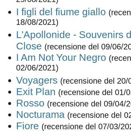
29/08/2021)
I figli del fiume giallo
(recen
18/08/2021)
L'Apollonide - Souvenirs 
Close
(recensione del 09/06/2
I Am Not Your Negro
(recen
02/06/2021)
Voyagers
(recensione del 20/
Exit Plan
(recensione del 01/
Rosso
(recensione del 09/04/
Nocturama
(recensione del 0
Fiore
(recensione del 07/03/20