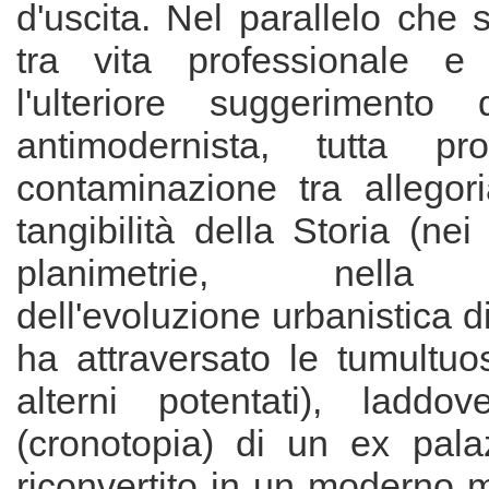
d'uscita. Nel parallelo che s
tra vita professionale e 
l'ulteriore suggerimento
antimodernista, tutta pro
contaminazione tra allegor
tangibilità della Storia (nei 
planimetrie, nella 
dell'evoluzione urbanistica d
ha attraversato le tumultuo
alterni potentati), laddove
(cronotopia) di un ex pala
riconvertito in un moderno 