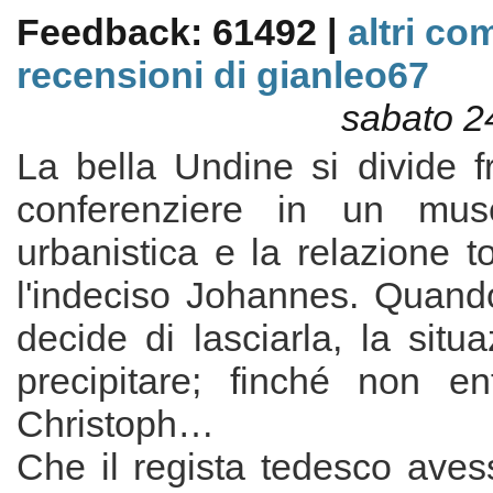
Feedback: 61492 |
altri co
recensioni di gianleo67
sabato 2
La bella Undine si divide fr
conferenziere in un mus
urbanistica e la relazione 
l'indeciso Johannes. Quando
decide di lasciarla, la sit
precipitare; finché non e
Christoph…
Che il regista tedesco aves