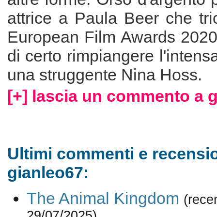
attrice a Paula Beer che tri
European Film Awards 2020
di certo rimpiangere l'intens
una struggente Nina Hoss.
[+] lascia un commento a g
Ultimi commenti e recensio
gianleo67:
The Animal Kingdom
(rece