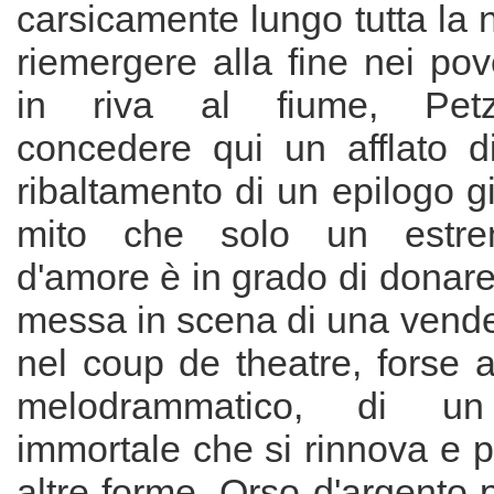
carsicamente lungo tutta la 
riemergere alla fine nei pove
in riva al fiume, Pet
concedere qui un afflato di
ribaltamento di un epilogo gi
mito che solo un estrem
d'amore è in grado di donare,
messa in scena di una vendet
nel coup de theatre, forse 
melodrammatico, di un
immortale che si rinnova e 
altre forme. Orso d'argento p