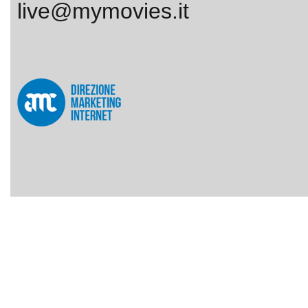
live@mymovies.it