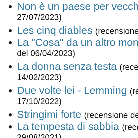
Non è un paese per vecch
27/07/2023)
Les cinq diables
(recensione
La "Cosa" da un altro mo
del 06/04/2023)
La donna senza testa
(rec
14/02/2023)
Due volte lei - Lemming
(r
17/10/2022)
Stringimi forte
(recensione d
La tempesta di sabbia
(rec