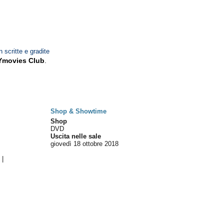
n scritte e gradite
Ymovies Club
.
Shop & Showtime
Shop
DVD
Uscita nelle sale
giovedì 18
ottobre 2018
2
|