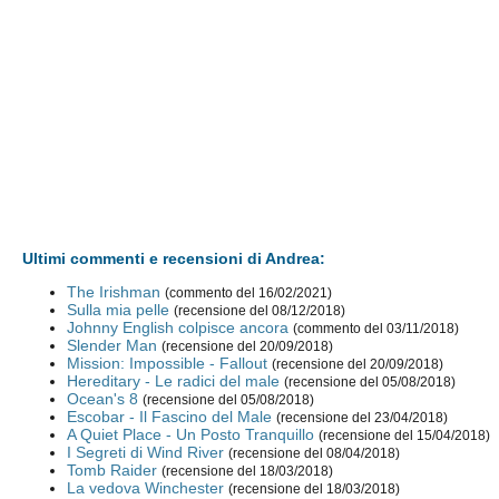
Ultimi commenti e recensioni di Andrea:
The Irishman
(commento del 16/02/2021)
Sulla mia pelle
(recensione del 08/12/2018)
Johnny English colpisce ancora
(commento del 03/11/2018)
Slender Man
(recensione del 20/09/2018)
Mission: Impossible - Fallout
(recensione del 20/09/2018)
Hereditary - Le radici del male
(recensione del 05/08/2018)
Ocean's 8
(recensione del 05/08/2018)
Escobar - Il Fascino del Male
(recensione del 23/04/2018)
A Quiet Place - Un Posto Tranquillo
(recensione del 15/04/2018)
I Segreti di Wind River
(recensione del 08/04/2018)
Tomb Raider
(recensione del 18/03/2018)
La vedova Winchester
(recensione del 18/03/2018)