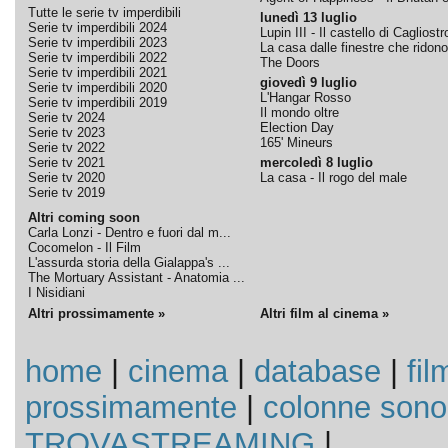
Tutte le serie tv imperdibili
lunedì 13 luglio
Serie tv imperdibili 2024
Lupin III - Il castello di Cagliostr
Serie tv imperdibili 2023
La casa dalle finestre che ridono
Serie tv imperdibili 2022
The Doors
Serie tv imperdibili 2021
giovedì 9 luglio
Serie tv imperdibili 2020
L'Hangar Rosso
Serie tv imperdibili 2019
Il mondo oltre
Serie tv 2024
Election Day
Serie tv 2023
165' Mineurs
Serie tv 2022
Serie tv 2021
mercoledì 8 luglio
Serie tv 2020
La casa - Il rogo del male
Serie tv 2019
Altri coming soon
Carla Lonzi - Dentro e fuori dal m...
Cocomelon - Il Film
L'assurda storia della Gialappa's ...
The Mortuary Assistant - Anatomia ...
I Nisidiani
Altri prossimamente »
Altri film al cinema »
home
|
cinema
|
database
|
fil
prossimamente
|
colonne sono
TROVASTREAMING
|