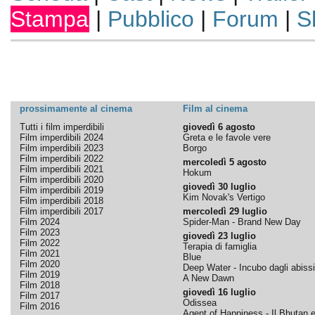
Stampa
|
Pubblico
|
Forum
|
S
prossimamente al cinema
Film al cinema
Tutti i film imperdibili
giovedì 6 agosto
Film imperdibili 2024
Greta e le favole vere
Film imperdibili 2023
Borgo
Film imperdibili 2022
mercoledì 5 agosto
Film imperdibili 2021
Hokum
Film imperdibili 2020
giovedì 30 luglio
Film imperdibili 2019
Kim Novak's Vertigo
Film imperdibili 2018
Film imperdibili 2017
mercoledì 29 luglio
Film 2024
Spider-Man - Brand New Day
Film 2023
giovedì 23 luglio
Film 2022
Terapia di famiglia
Film 2021
Blue
Film 2020
Deep Water - Incubo dagli abissi
Film 2019
A New Dawn
Film 2018
giovedì 16 luglio
Film 2017
Odissea
Film 2016
Agent of Happiness - Il Bhutan e 