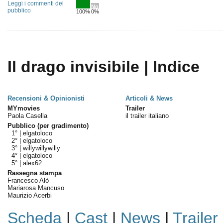
Leggi i commenti del
No
pubblico
100%
0%
Il drago invisibile | Indice
Recensioni & Opinionisti
Articoli & News
MYmovies
Trailer
Paola Casella
il trailer italiano
Pubblico (per gradimento)
1° |
elgatoloco
2° |
elgatoloco
3° |
willywillywilly
4° |
elgatoloco
5° |
alex62
Rassegna stampa
Francesco Alò
Mariarosa Mancuso
Maurizio Acerbi
Scheda
|
Cast
|
News
|
Trailer