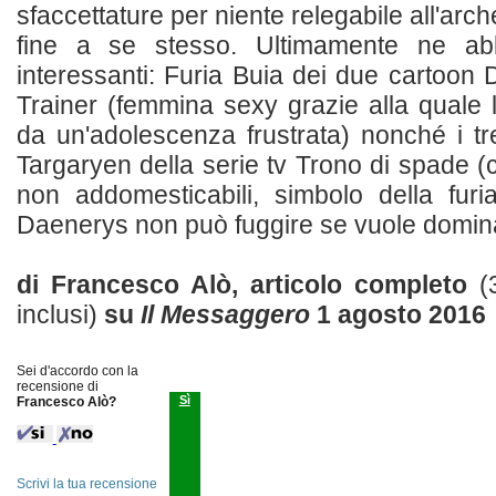
sfaccettature per niente relegabile all'arc
fine a se stesso. Ultimamente ne abb
interessanti: Furia Buia dei due cartoo
Trainer (femmina sexy grazie alla quale
da un'adolescenza frustrata) nonché i tre
Targaryen della serie tv Trono di spade (cre
non addomesticabili, simbolo della furia
Daenerys non può fuggire se vuole dominare
di Francesco Alò, articolo completo
(
inclusi)
su
Il Messaggero
1 agosto 2016
Sei d'accordo con la
recensione di
Sì
Francesco Alò?
Scrivi la tua recensione