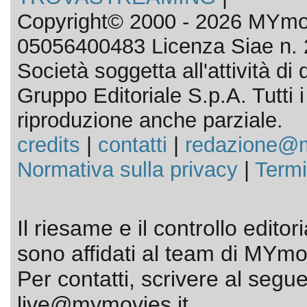
Copyright© 2000 - 2026 MYmov
05056400483 Licenza Siae n. 
Società soggetta all'attività d
Gruppo Editoriale S.p.A. Tutti i d
riproduzione anche parziale.
credits
|
contatti
|
redazione@m
Normativa sulla privacy
|
Termi
Il riesame e il controllo editor
sono affidati al team di MYmov
Per contatti, scrivere al segue
live@mymovies.it