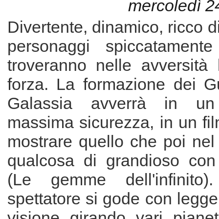
mercoledì 2
Divertente, dinamico, ricco d
personaggi spiccatamente
troveranno nelle avversità 
forza. La formazione dei Gu
Galassia avverrà in un
massima sicurezza, in un fil
mostrare quello che poi nel 
qualcosa di grandioso con
(Le gemme dell'infinito).
spettatore si gode con legge
visione girando vari pianet