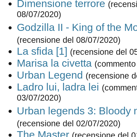
Dimensione terrore
(recens
08/07/2020)
Godzilla II - King of the M
(recensione del 08/07/2020)
La sfida [1]
(recensione del 0
Marisa la civetta
(commento 
Urban Legend
(recensione d
Ladro lui, ladra lei
(comment
03/07/2020)
Urban legends 3: Bloody 
(recensione del 02/07/2020)
The Master
(recensione del 