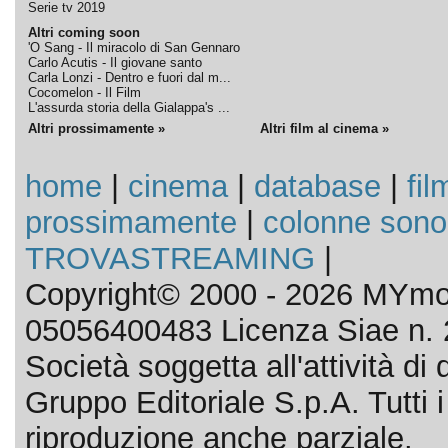
Serie tv 2019
Altri coming soon
'O Sang - Il miracolo di San Gennaro
Carlo Acutis - Il giovane santo
Carla Lonzi - Dentro e fuori dal m...
Cocomelon - Il Film
L'assurda storia della Gialappa's ...
Altri prossimamente »
Altri film al cinema »
home
|
cinema
|
database
|
fil
prossimamente
|
colonne sono
TROVASTREAMING
|
Copyright© 2000 - 2026 MYmov
05056400483 Licenza Siae n. 
Società soggetta all'attività d
Gruppo Editoriale S.p.A. Tutti i d
riproduzione anche parziale.