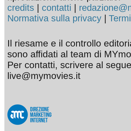
credits
|
contatti
|
redazione@m
Normativa sulla privacy
|
Termi
Il riesame e il controllo editor
sono affidati al team di MYmov
Per contatti, scrivere al segue
live@mymovies.it