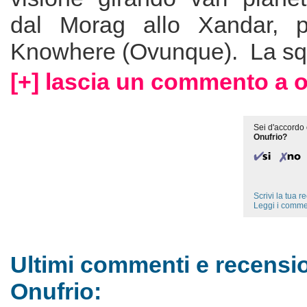
dal Morag allo Xandar, 
Knowhere (Ovunque). La squ
[+] lascia un commento a o
Sei d'accordo 
Onufrio?
Scrivi la tua 
Leggi i comme
Ultimi commenti e recensio
Onufrio: