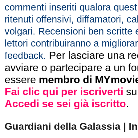
commenti inseriti qualora ques
ritenuti offensivi, diffamatori, c
volgari. Recensioni ben scritte 
lettori contribuiranno a migliorar
Per lasciare una r
feedback.
avviare o partecipare a un f
essere
membro di MYmovie
Fai clic qui per iscriverti
su
Accedi se sei già iscritto
.
Guardiani della Galassia | I