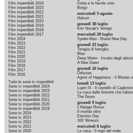
Film imperdibili 2024
Greta e le favole vere
Film imperdibili 2023
Borgo
Film imperdibili 2022
mercoledì 5 agosto
Film imperdibili 2021
Hokum
Film imperdibili 2020
giovedì 30 luglio
Film imperdibili 2019
Kim Novak's Vertigo
Film imperdibili 2018
Film imperdibili 2017
mercoledì 29 luglio
Film 2024
Spider-Man - Brand New Day
Film 2023
giovedì 23 luglio
Film 2022
Terapia di famiglia
Film 2021
Blue
Film 2020
Deep Water - Incubo dagli abissi
Film 2019
A New Dawn
Film 2018
giovedì 16 luglio
Film 2017
Odissea
Film 2016
Agent of Happiness - Il Bhutan e 
Tutte le serie tv imperdibili
lunedì 13 luglio
Serie tv imperdibili 2024
Lupin III - Il castello di Cagliostr
Serie tv imperdibili 2023
La casa dalle finestre che ridono
Serie tv imperdibili 2022
The Doors
Serie tv imperdibili 2021
giovedì 9 luglio
Serie tv imperdibili 2020
L'Hangar Rosso
Serie tv imperdibili 2019
Il mondo oltre
Serie tv 2024
Election Day
Serie tv 2023
165' Mineurs
Serie tv 2022
Serie tv 2021
mercoledì 8 luglio
Serie tv 2020
La casa - Il rogo del male