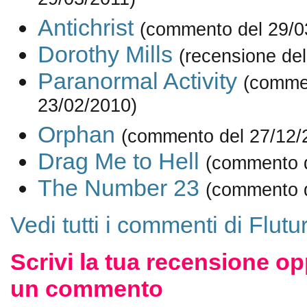
29/03/2011)
Antichrist
(commento del 29/0
Dorothy Mills
(recensione del
Paranormal Activity
(comme
23/02/2010)
Orphan
(commento del 27/12/
Drag Me to Hell
(commento d
The Number 23
(commento d
Vedi tutti i commenti di Flutu
Scrivi la tua recensione op
un commento