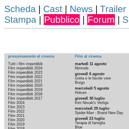
Scheda
|
Cast
|
News
|
Trailer
Stampa
|
Pubblico
|
Forum
|
S
prossimamente al cinema
Film al cinema
Tutti i film imperdibili
martedì 11 agosto
Film imperdibili 2024
Nimrods
Film imperdibili 2023
giovedì 6 agosto
Film imperdibili 2022
Greta e le favole vere
Film imperdibili 2021
Borgo
Film imperdibili 2020
mercoledì 5 agosto
Film imperdibili 2019
Hokum
Film imperdibili 2018
Film imperdibili 2017
giovedì 30 luglio
Film 2024
Kim Novak's Vertigo
Film 2023
mercoledì 29 luglio
Film 2022
Spider-Man - Brand New Day
Film 2021
giovedì 23 luglio
Film 2020
Terapia di famiglia
Film 2019
Blue
Film 2018