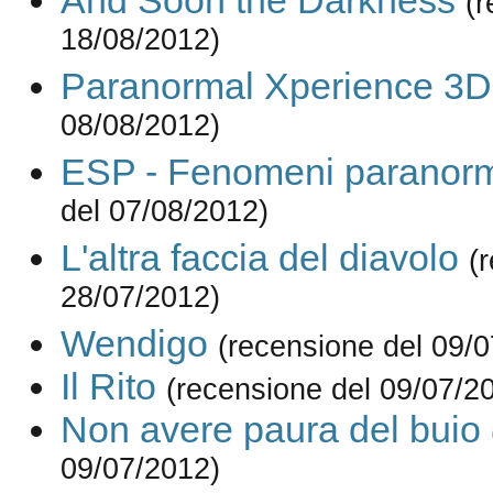
And Soon the Darkness
(r
18/08/2012)
Paranormal Xperience 3D
08/08/2012)
ESP - Fenomeni paranorm
del 07/08/2012)
L'altra faccia del diavolo
(
28/07/2012)
Wendigo
(recensione del 09/
Il Rito
(recensione del 09/07/2
Non avere paura del buio
09/07/2012)