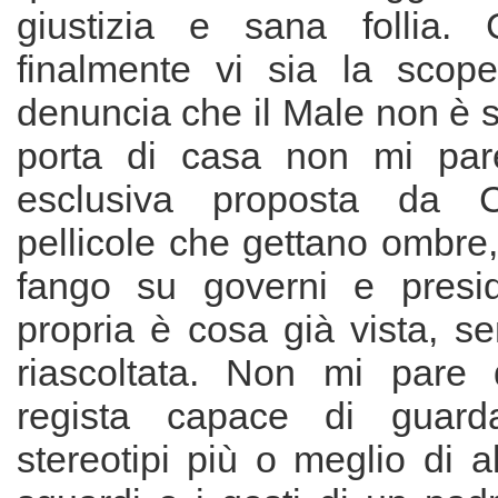
giustizia e sana follia.
finalmente vi sia la scop
denuncia che il Male non è so
porta di casa non mi par
esclusiva proposta da C
pellicole che gettano ombre
fango su governi e presid
propria è cosa già vista, sen
riascoltata. Non mi pare 
regista capace di guarda
stereotipi più o meglio di al