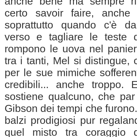
anche bene ma sempre ri
certo savoir faire, anche
soprattutto quando c'è da
verso e tagliare le teste 
rompono le uova nel paniere
tra i tanti, Mel si distingue
per le sue mimiche sofferen
credibili... anche troppo.
sostiene qualcuno, che par 
Gibson dei tempi che furono
balzi prodigiosi pur regalan
quel misto tra coraggio d