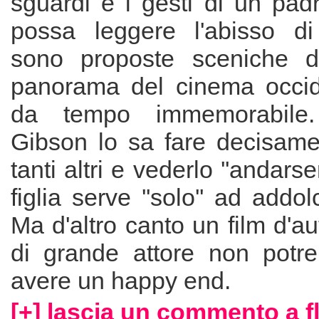
sguardi e i gesti di un pad
possa leggere l'abisso di
sono proposte sceniche di
panorama del cinema occid
da tempo immemorabile.
Gibson lo sa fare decisame
tanti altri e vederlo ''andarse
figlia serve ''solo'' ad addolc
Ma d'altro canto un film d'a
di grande attore non potr
avere un happy end.
[+] lascia un commento a f