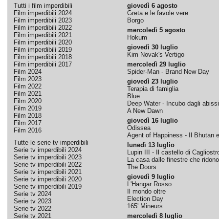
Tutti i film imperdibili
giovedì 6 agosto
Film imperdibili 2024
Greta e le favole vere
Film imperdibili 2023
Borgo
Film imperdibili 2022
mercoledì 5 agosto
Film imperdibili 2021
Hokum
Film imperdibili 2020
giovedì 30 luglio
Film imperdibili 2019
Kim Novak's Vertigo
Film imperdibili 2018
Film imperdibili 2017
mercoledì 29 luglio
Film 2024
Spider-Man - Brand New Day
Film 2023
giovedì 23 luglio
Film 2022
Terapia di famiglia
Film 2021
Blue
Film 2020
Deep Water - Incubo dagli abissi
Film 2019
A New Dawn
Film 2018
giovedì 16 luglio
Film 2017
Odissea
Film 2016
Agent of Happiness - Il Bhutan e 
Tutte le serie tv imperdibili
lunedì 13 luglio
Serie tv imperdibili 2024
Lupin III - Il castello di Cagliostr
Serie tv imperdibili 2023
La casa dalle finestre che ridono
Serie tv imperdibili 2022
The Doors
Serie tv imperdibili 2021
giovedì 9 luglio
Serie tv imperdibili 2020
L'Hangar Rosso
Serie tv imperdibili 2019
Il mondo oltre
Serie tv 2024
Election Day
Serie tv 2023
165' Mineurs
Serie tv 2022
Serie tv 2021
mercoledì 8 luglio