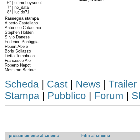
6° |
ultimoboyscout
7° |
no_data
8° |
lucido71
Rassegna stampa
Alberto Castellano
Antonello Catacchio
Stephen Holden
Silvio Danese
Federico Pontiggia
Robert Abele
Boris Sollazzo
Lietta Tornabuoni
Francesco Alò
Roberto Nepoti
Massimo Bertarelli
Scheda
|
Cast
|
News
|
Trailer
Stampa
|
Pubblico
|
Forum
|
S
prossimamente al cinema
Film al cinema