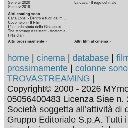
Serie tv 2020
La casa - Il rogo del male
Serie tv 2019
Altri coming soon
Carla Lonzi - Dentro e fuori dal m...
Cocomelon - Il Film
L'assurda storia della Gialappa's ...
The Mortuary Assistant - Anatomia ...
I Nisidiani
Altri prossimamente »
Altri film al cinema »
home
|
cinema
|
database
|
fil
prossimamente
|
colonne sono
TROVASTREAMING
|
Copyright© 2000 - 2026 MYmov
05056400483 Licenza Siae n. 
Società soggetta all'attività d
Gruppo Editoriale S.p.A. Tutti i d