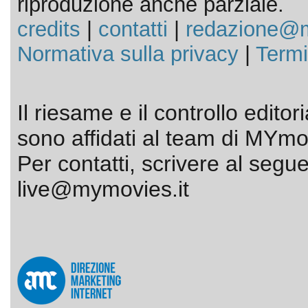
riproduzione anche parziale.
credits
|
contatti
|
redazione@m
Normativa sulla privacy
|
Termi
Il riesame e il controllo editor
sono affidati al team di MYmov
Per contatti, scrivere al segue
live@mymovies.it