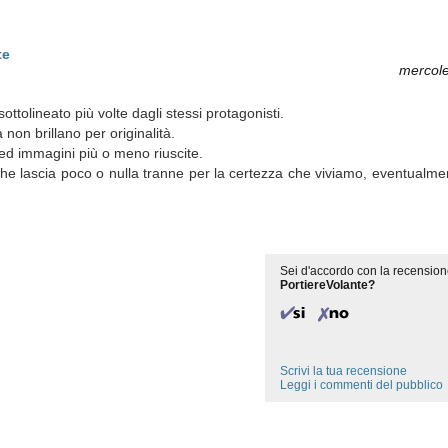
te
mercole
tolineato più volte dagli stessi protagonisti.
non brillano per originalità.
ed immagini più o meno riuscite.
e lascia poco o nulla tranne per la certezza che viviamo, eventualme
Sei d'accordo con la recension
PortiereVolante?
Scrivi la tua recensione
Leggi i commenti del pubblico