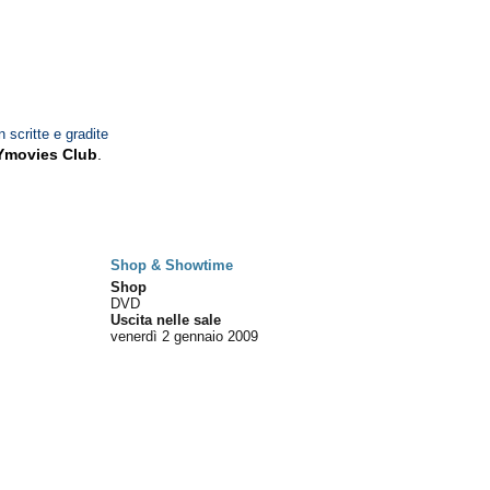
n scritte e gradite
Ymovies Club
.
Shop & Showtime
Shop
DVD
Uscita nelle sale
venerdì 2
gennaio 2009