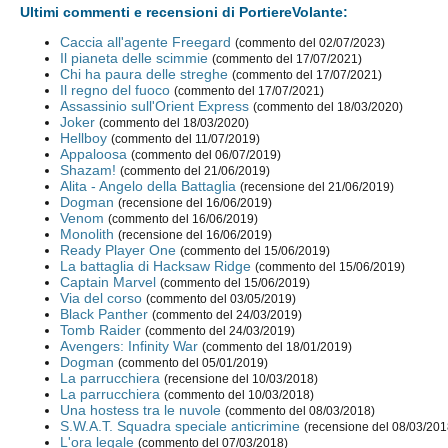
Ultimi commenti e recensioni di PortiereVolante:
Caccia all'agente Freegard
(commento del 02/07/2023)
Il pianeta delle scimmie
(commento del 17/07/2021)
Chi ha paura delle streghe
(commento del 17/07/2021)
Il regno del fuoco
(commento del 17/07/2021)
Assassinio sull'Orient Express
(commento del 18/03/2020)
Joker
(commento del 18/03/2020)
Hellboy
(commento del 11/07/2019)
Appaloosa
(commento del 06/07/2019)
Shazam!
(commento del 21/06/2019)
Alita - Angelo della Battaglia
(recensione del 21/06/2019)
Dogman
(recensione del 16/06/2019)
Venom
(commento del 16/06/2019)
Monolith
(recensione del 16/06/2019)
Ready Player One
(commento del 15/06/2019)
La battaglia di Hacksaw Ridge
(commento del 15/06/2019)
Captain Marvel
(commento del 15/06/2019)
Via del corso
(commento del 03/05/2019)
Black Panther
(commento del 24/03/2019)
Tomb Raider
(commento del 24/03/2019)
Avengers: Infinity War
(commento del 18/01/2019)
Dogman
(commento del 05/01/2019)
La parrucchiera
(recensione del 10/03/2018)
La parrucchiera
(commento del 10/03/2018)
Una hostess tra le nuvole
(commento del 08/03/2018)
S.W.A.T. Squadra speciale anticrimine
(recensione del 08/03/201
L'ora legale
(commento del 07/03/2018)