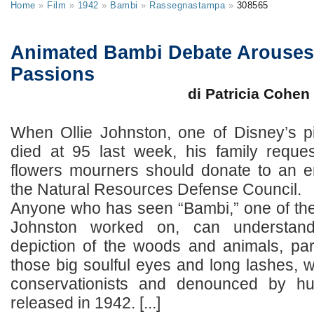
Home
»
Film
»
1942
»
Bambi
»
Rassegnastampa
»
308565
Animated Bambi Debate Arouses
Passions
di Patricia Cohen
When Ollie Johnston, one of Disney’s p
died at 95 last week, his family reques
flowers mourners should donate to an e
the Natural Resources Defense Council.
Anyone who has seen “Bambi,” one of the
Johnston worked on, can understan
depiction of the woods and animals, par
those big soulful eyes and long lashes, w
conservationists and denounced by h
released in 1942. [...]