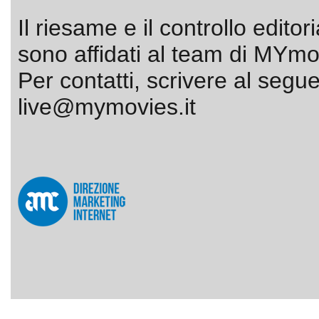
Il riesame e il controllo editor
sono affidati al team di MYmov
Per contatti, scrivere al segue
live@mymovies.it