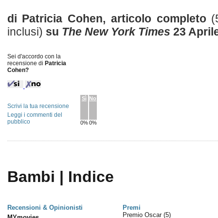
di Patricia Cohen, articolo completo
(
inclusi)
su
The New York Times
23 April
Sei d'accordo con la
recensione di
Patricia
Cohen?
Sì
No
Scrivi la tua recensione
Leggi i commenti del
pubblico
0%
0%
Bambi | Indice
Recensioni & Opinionisti
Premi
Premio Oscar
(5)
MYmovies