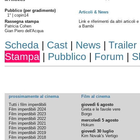
Pubblico (per gradimento)
Articoli & News
1° |
copin14
Rassegna stampa
Link e riferimenti da altri articoli 
Patricia Cohen
a Bambi
Gian Piero dell'Acqua
Scheda
|
Cast
|
News
|
Trailer
Stampa
|
Pubblico
|
Forum
|
S
prossimamente al cinema
Film al cinema
Tutti i film imperdibili
giovedì 6 agosto
Film imperdibili 2024
Greta e le favole vere
Film imperdibili 2023
Borgo
Film imperdibili 2022
mercoledì 5 agosto
Film imperdibili 2021
Hokum
Film imperdibili 2020
giovedì 30 luglio
Film imperdibili 2019
Kim Novak's Vertigo
Film imperdibili 2018