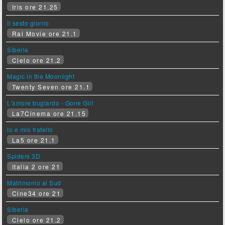
Iris ore 21.25
Il sesto giorno
Rai Movie ore 21.1
Siberia
Cielo ore 21.2
Magic in the Moonlight
Twenty Seven ore 21.1
L'amore bugiardo - Gone Girl
La7Cinema ore 21.15
Io e mio fratello
La5 ore 21.1
Spiders 3D
Italia 2 ore 21
Matrimonio al Sud
Cine34 ore 21
Siberia
Cielo ore 21.2