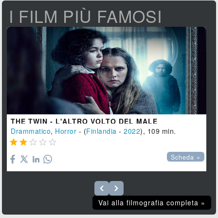
I FILM PIÙ FAMOSI
THE TWIN - L'ALTRO VOLTO DEL MALE
Drammatico
,
Horror
- (
Finlandia
-
2022
), 109 min.





Scheda »
Vai alla filmografia completa »