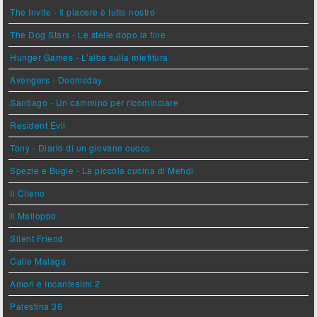
The Invite - Il piacere è tutto nostro
The Dog Stars - Le stelle dopo la fine
Hunger Games - L'alba sulla mietitura
Avengers - Doomsday
Santiago - Un cammino per ricominciare
Resident Evil
Tony - Diario di un giovane cuoco
Spezie e Bugie - La piccola cucina di Mehdi
Il Cileno
Il Malloppo
Silent Friend
Calle Malaga
Amori e Incantesimi 2
Palestina 36