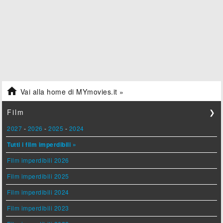

Vai alla home di MYmovies.it »
Film
❯
2027
-
2026
-
2025
-
2024
Tutti i film imperdibili »
Film imperdibili 2026
Film imperdibili 2025
Film imperdibili 2024
Film imperdibili 2023