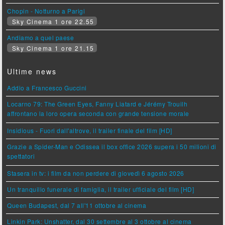
Chopin - Notturno a Parigi
Sky Cinema 1 ore 22.55
Andiamo a quel paese
Sky Cinema 1 ore 21.15
Ultime news
Addio a Francesco Guccini
Locarno 79: The Green Eyes, Fanny Liatard e Jérémy Trouilh
affrontano la loro opera seconda con grande tensione morale
Insidious - Fuori dall'altrove, il trailer finale del film [HD]
Grazie a Spider-Man e Odissea il box office 2026 supera i 50 milioni di
spettatori
Stasera in tv: i film da non perdere di giovedì 6 agosto 2026
Un tranquillo funerale di famiglia, il trailer ufficiale del film [HD]
Queen Budapest, dal 7 all'11 ottobre al cinema
Linkin Park: Unshatter, dal 30 settembre al 3 ottobre al cinema