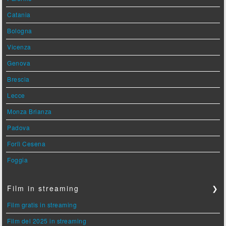
Catania
Bologna
Vicenza
Genova
Brescia
Lecce
Monza Brianza
Padova
Forlì Cesena
Foggia
Film in streaming
❯
Film gratis in streaming
Film del 2025 in streaming