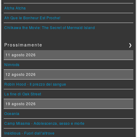
Atcha Atcha
Ah Que le Bonheur Est Proche!
Chiikawa the Movie: The Secret of Mermaid Island
Prossimamente
❯
11 agosto 2026
Nimrods
12 agosto 2026
Robin Hood - Il prezzo del sangue
La fine di Oak Street
19 agosto 2026
Oceania
Camp Miasma - Adolescenza, sesso e morte
Insidious - Fuori dall'altrove