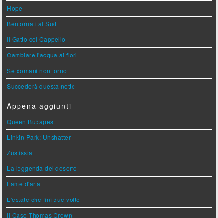
Hope
Bentornati al Sud
Il Gatto col Cappello
Cambiare l'acqua ai fiori
Se domani non torno
Succederà questa notte
Appena aggiunti
Queen Budapest
Linkin Park: Unshatter
Zustissia
La leggenda del deserto
Fame d'aria
L'estate che finì due volte
Il Caso Thomas Crown