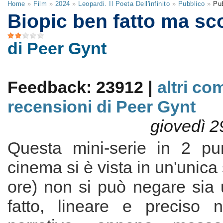
Home
»
Film
»
2024
»
Leopardi. Il Poeta Dell'infinito
»
Pubblico
»
Pu
Biopic ben fatto ma sc
di Peer Gynt
Feedback: 23912 |
altri co
recensioni di Peer Gynt
giovedì 2
Questa mini-serie in 2 pu
cinema si è vista in un'unica
ore) non si può negare sia 
fatto, lineare e preciso n