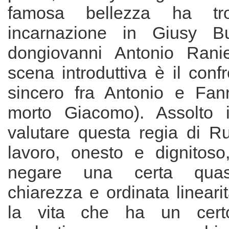
famosa bellezza ha tro
incarnazione in Giusy B
dongiovanni Antonio Ranie
scena introduttiva è il conf
sincero fra Antonio e Fan
morto Giacomo). Assolto i
valutare questa regia di R
lavoro, onesto e dignitos
negare una certa quas
chiarezza e ordinata linearit
la vita che ha un cert