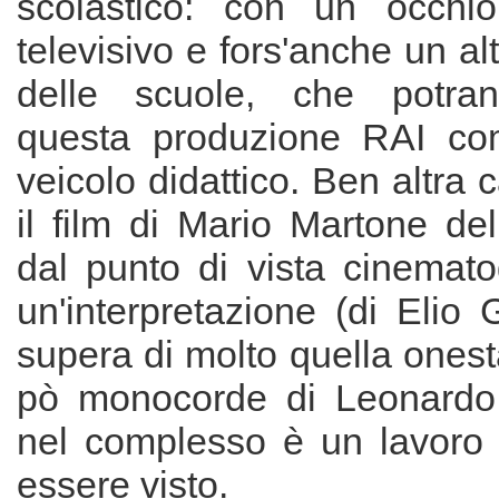
scolastico: con un occhio
televisivo e fors'anche un al
delle scuole, che potrann
questa produzione RAI co
veicolo didattico. Ben altra 
il film di Mario Martone de
dal punto di vista cinemato
un'interpretazione (di Elio
supera di molto quella ones
pò monocorde di Leonardo
nel complesso è un lavoro 
essere visto.