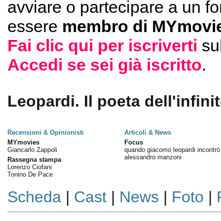
avviare o partecipare a un f
essere
membro di MYmovie
Fai clic qui per iscriverti
su
Accedi se sei già iscritto
.
Leopardi. Il poeta dell'infinit
Recensioni & Opinionisti
Articoli & News
MYmovies
Focus
Giancarlo Zappoli
quando giacomo leopardi incontrò
alessandro manzoni
Rassegna stampa
Lorenzo Ciofani
Tonino De Pace
Scheda
|
Cast
|
News
|
Foto
|