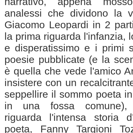
narrativo, appena moss
analessi che dividono la v
Giacomo Leopardi in 2 parti
la prima riguarda l'infanzia, 
e disperatissimo e i primi 
poesie pubblicate (e la scen
è quella che vede l'amico A
insistere con un recalcitrant
seppellire il sommo poeta i
in una fossa comune),
riguarda l'intensa storia d
poeta, Fanny Targioni Toz