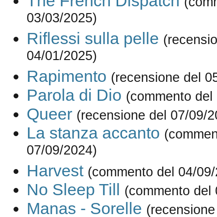
The French Dispatch
(com
03/03/2025)
Riflessi sulla pelle
(recensi
04/01/2025)
Rapimento
(recensione del 0
Parola di Dio
(commento del 
Queer
(recensione del 07/09/2
La stanza accanto
(commen
07/09/2024)
Harvest
(commento del 04/09/
No Sleep Till
(commento del 
Manas - Sorelle
(recensione