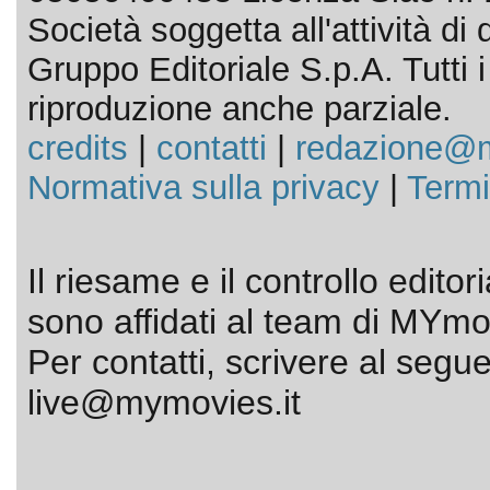
Società soggetta all'attività d
Gruppo Editoriale S.p.A. Tutti i d
riproduzione anche parziale.
credits
|
contatti
|
redazione@m
Normativa sulla privacy
|
Termi
Il riesame e il controllo editor
sono affidati al team di MYmov
Per contatti, scrivere al segue
live@mymovies.it