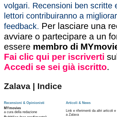
volgari. Recensioni ben scritte 
lettori contribuiranno a migliorar
Per lasciare una r
feedback.
avviare o partecipare a un f
essere
membro di MYmovie
Fai clic qui per iscriverti
su
Accedi se sei già iscritto
.
Zalava | Indice
Recensioni & Opinionisti
Articoli & News
MYmovies
Link e riferimenti da altri articoli 
a cura della redazione
a Zalava