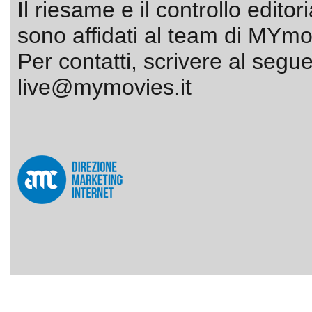
Il riesame e il controllo editor
sono affidati al team di MYmov
Per contatti, scrivere al segue
live@mymovies.it