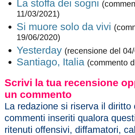
La stoffa dei sogni
(comment
11/03/2021)
Si muore solo da vivi
(comm
19/06/2020)
Yesterday
(recensione del 04
Santiago, Italia
(commento d
Scrivi la tua recensione op
un commento
La redazione si riserva il diritto
commenti inseriti qualora ques
ritenuti offensivi, diffamatori, c