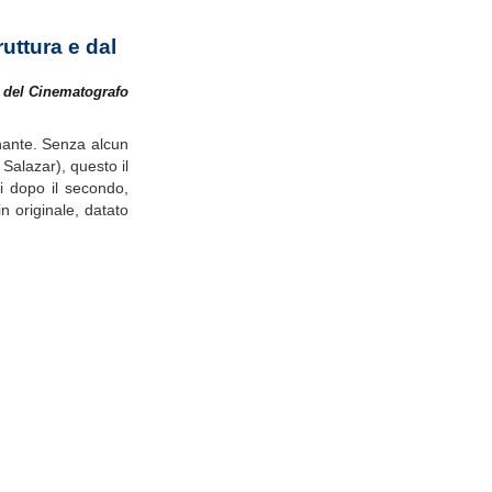
uttura e dal
a del Cinematografo
onante. Senza alcun
Salazar), questo il
ni dopo il secondo,
 originale, datato