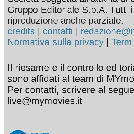
Gruppo Editoriale S.p.A. Tutti i d
riproduzione anche parziale.
credits
|
contatti
|
redazione@m
Normativa sulla privacy
|
Termi
Il riesame e il controllo editor
sono affidati al team di MYmov
Per contatti, scrivere al segue
live@mymovies.it