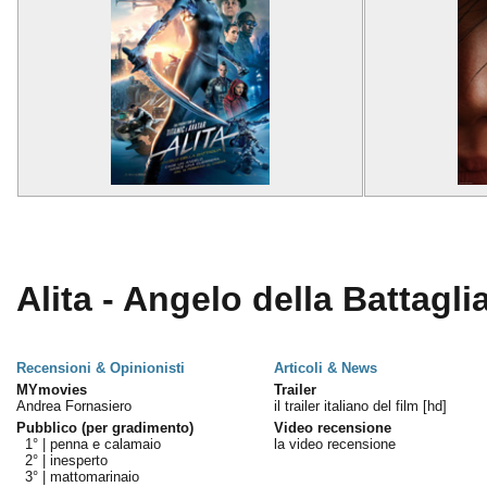
Alita - Angelo della Battaglia
Recensioni & Opinionisti
Articoli & News
MYmovies
Trailer
Andrea Fornasiero
il trailer italiano del film [hd]
Pubblico (per gradimento)
Video recensione
1° |
penna e calamaio
la video recensione
2° |
inesperto
3° |
mattomarinaio