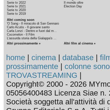
Serie tv 2022
Il mondo oltre
Serie tv 2021
Election Day
Serie tv 2020
Serie tv 2019
Altri coming soon
'O Sang - Il miracolo di San Gennaro
Carlo Acutis - Il giovane santo
Carla Lonzi - Dentro e fuori dal m...
Cocomelon - Il Film
L'assurda storia della Gialappa's ...
Altri prossimamente »
Altri film al cinema »
home
|
cinema
|
database
|
fil
prossimamente
|
colonne sono
TROVASTREAMING
|
Copyright© 2000 - 2026 MYmov
05056400483 Licenza Siae n. 
Società soggetta all'attività d