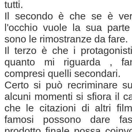
tutti.
Il secondo è che se è ve
l'occhio vuole la sua part
sono le rimostranze da fare.
Il terzo è che i protagonis
quanto mi riguarda , fa
compresi quelli secondari.
Certo si può recriminare su
alcuni momenti si sfiora il c
che le citazioni di altri f
famosi possono dare fast
prodotto finale possa coinv