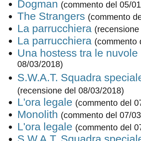
Dogman
(commento del 05/01
The Strangers
(commento de
La parrucchiera
(recensione
La parrucchiera
(commento d
Una hostess tra le nuvole
08/03/2018)
S.W.A.T. Squadra speciale
(recensione del 08/03/2018)
L'ora legale
(commento del 0
Monolith
(commento del 07/03
L'ora legale
(commento del 0
S.W.A.T. Squadra speciale