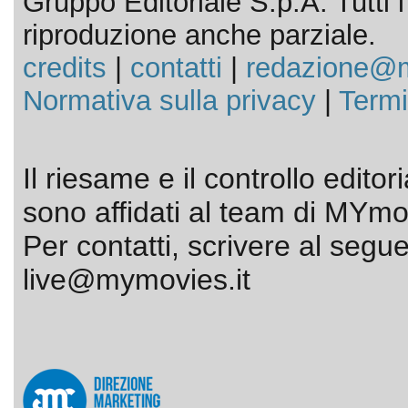
Gruppo Editoriale S.p.A. Tutti i d
riproduzione anche parziale.
credits
|
contatti
|
redazione@m
Normativa sulla privacy
|
Termi
Il riesame e il controllo editor
sono affidati al team di MYmov
Per contatti, scrivere al segue
live@mymovies.it