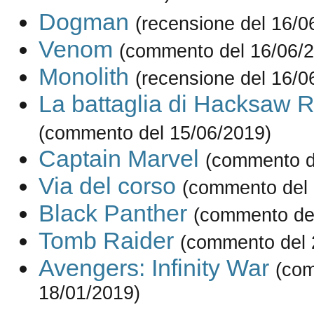
Dogman
(recensione del 16/0
Venom
(commento del 16/06/
Monolith
(recensione del 16/0
La battaglia di Hacksaw 
(commento del 15/06/2019)
Captain Marvel
(commento d
Via del corso
(commento del 
Black Panther
(commento de
Tomb Raider
(commento del 
Avengers: Infinity War
(com
18/01/2019)