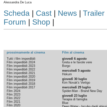
Alessandra De Luca
Scheda
|
Cast
|
News
|
Trailer
Forum
|
Shop
|
prossimamente al cinema
Film al cinema
Tutti i film imperdibili
giovedì 6 agosto
Film imperdibili 2024
Greta e le favole vere
Film imperdibili 2023
Borgo
Film imperdibili 2022
mercoledì 5 agosto
Film imperdibili 2021
Hokum
Film imperdibili 2020
giovedì 30 luglio
Film imperdibili 2019
Kim Novak's Vertigo
Film imperdibili 2018
Film imperdibili 2017
mercoledì 29 luglio
Film 2024
Spider-Man - Brand New Day
Film 2023
giovedì 23 luglio
Film 2022
Terapia di famiglia
Film 2021
Blue
Film 2020
Deep Water - Incubo dagli abissi