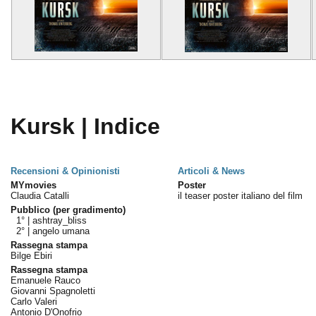
Kursk | Indice
Recensioni & Opinionisti
Articoli & News
MYmovies
Poster
Claudia Catalli
il teaser poster italiano del film
Pubblico (per gradimento)
1° |
ashtray_bliss
2° |
angelo umana
Rassegna stampa
Bilge Ebiri
Rassegna stampa
Emanuele Rauco
Giovanni Spagnoletti
Carlo Valeri
Antonio D'Onofrio