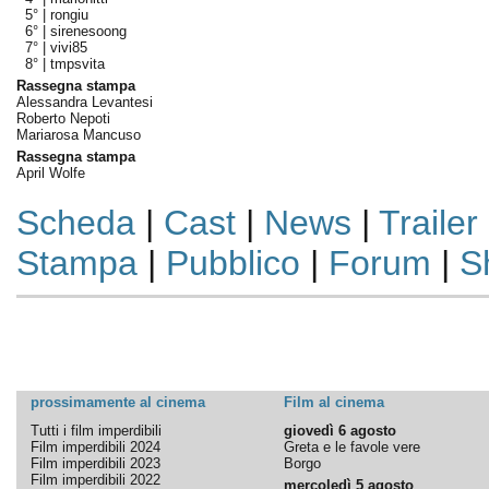
5° |
rongiu
6° |
sirenesoong
7° |
vivi85
8° |
tmpsvita
Rassegna stampa
Alessandra Levantesi
Roberto Nepoti
Mariarosa Mancuso
Rassegna stampa
April Wolfe
Scheda
|
Cast
|
News
|
Trailer
Stampa
|
Pubblico
|
Forum
|
S
prossimamente al cinema
Film al cinema
Tutti i film imperdibili
giovedì 6 agosto
Film imperdibili 2024
Greta e le favole vere
Film imperdibili 2023
Borgo
Film imperdibili 2022
mercoledì 5 agosto