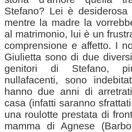
Stefano? Lei è desiderosa d
mentre la madre la vorrebbe
al matrimonio, lui è un frustr
comprensione e affetto. I n
Giulietta sono di due diversi 
genitori di Stefano,
nullafacenti, sono indebita
hanno due anni di arretrati s
casa (infatti saranno sfrattati
una roulotte prestata di fron
mamma di Agnese (Barbor