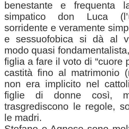
benestante e frequenta l
simpatico don Luca (l’u
sorridente e veramente simpa
e sessuofobica si dà al vo
modo quasi fondamentalista,
figlia a fare il voto di “cuore
castità fino al matrimonio 
non era implicito nel catto
figlie di donne così, m
trasgrediscono le regole, s
le madri.
Stefano e Agnese sono mol