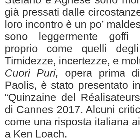
già pressati dalle circostanze 
loro incontro è un po’ maldest
sono leggermente goffi 
proprio come quelli degli
Timidezze, incertezze, e molti
Cuori Puri,
opera prima d
Paolis, è stato presentato i
“Quinzaine del Réalisateurs
di Cannes 2017. Alcuni criti
come una risposta italiana 
a Ken Loach.