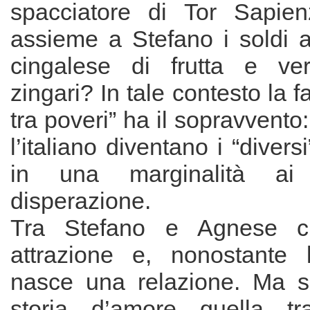
spacciatore di Tor Sapie
assieme a Stefano i soldi a
cingalese di frutta e ve
zingari? In tale contesto la 
tra poveri” ha il sopravvento:
l’italiano diventano i “divers
in una marginalità ai l
disperazione.
Tra Stefano e Agnese c’
attrazione e, nonostante l
nasce una relazione. Ma s
storia d’amore quella t