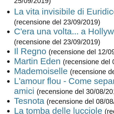
25/09/2019)
La vita invisibile di Euri
(recensione del 23/09/2019)
C'era una volta... a Holly
(recensione del 23/09/2019)
Il Regno
(recensione del 12/0
Martin Eden
(recensione del 
Mademoiselle
(recensione d
L'amour flou - Come separ
amici
(recensione del 30/08/20
Tesnota
(recensione del 08/08
La tomba delle lucciole
(re