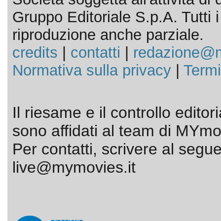
Gruppo Editoriale S.p.A. Tutti i d
riproduzione anche parziale.
credits
|
contatti
|
redazione@m
Normativa sulla privacy
|
Termi
Il riesame e il controllo editor
sono affidati al team di MYmov
Per contatti, scrivere al segue
live@mymovies.it