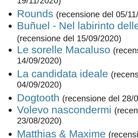
19/11/2020)
Rounds
(recensione del 05/11
Buñuel - Nel labirinto dell
(recensione del 15/09/2020)
Le sorelle Macaluso
(recen
14/09/2020)
La candidata ideale
(recens
04/09/2020)
Dogtooth
(recensione del 28/
Volevo nascondermi
(recen
23/08/2020)
Matthias & Maxime
(recens