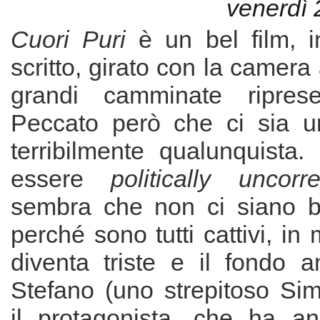
venerdì 
Cuori Puri
è un bel film, 
scritto, girato con la camer
grandi camminate ripres
Peccato però che ci sia u
terribilmente qualunquista.
essere
politically uncorre
sembra che non ci siano bu
perché sono tutti cattivi, in
diventa triste e il fondo a
Stefano (uno strepitoso Sim
il protagonista, che ha a